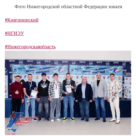
Фото Нижегородской областной Федерации хоккея
#Княгининский
#НГИЭУ
#Нижегородскаяобласть