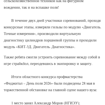
сельскохозяйственной техникой как на фигурном
вождении, так и на вспашке поля!
В течение двух дней участники соревнований, проходя
конкурсные этапы, измеряли гильзы по модулю «Двигатель.
Точные измерения», производили виртуальную
диагностику цилиндров поршневой группы и проходили
модуль «КИТ-3Д. Двигатель. Диагностика».
Также ребята смогли устроить соревнование между собой в
игре страйкбол, переодевшись в экипировку и защиту.
Итоги областного конкурса профмастерства
«Фиджитал – День поля 2026» были подведены 28 мая в
торжественной обстановке на главной сцене нашего вуза:
1 место занял Александр Моров (НГИЭУ);