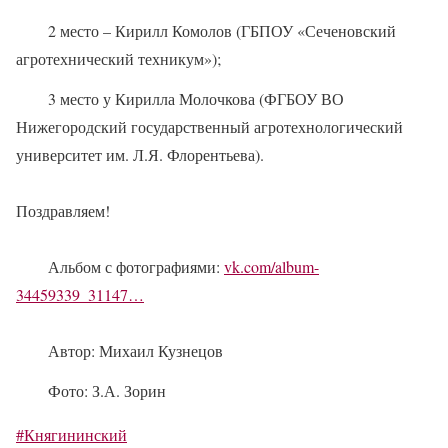
2 место – Кирилл Комолов (ГБПОУ «Сеченовский
агротехнический техникум»);
3 место у Кирилла Молочкова (ФГБОУ ВО
Нижегородский государственный агротехнологический
университет им. Л.Я. Флорентьева).
Поздравляем!
Альбом с фотографиями:
vk.com/album-
34459339_31147…
Автор: Михаил Кузнецов
Фото: З.А. Зорин
#Княгининский