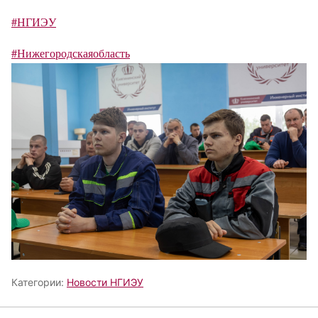
#НГИЭУ
#Нижегородскаяобласть
Категории:
Новости НГИЭУ