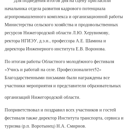
Для подведения итогов дня на сцену пригласили
начальника отдела развития кадрового потенциала
агропромышленного комплекса и организационной работы
Министерства сельского хозяйства и продовольственных
ресурсов Нижегородской области Л.Ю. Херувимову,
ректора НГИЭУ, д.э.н., профессора А.Е. Шамина и
директора Инженерного института Е.В. Воронова.
По итогам работы Областного молодёжного фестиваля
«Учись и работай на селе. Профессионалитет52»
Благодарственными письмами были награждены все
участники мероприятия и представители образовательных
организаций Нижегородской области.
Поприветствовал и поздравил всех участников и гостей
фестиваля также директор Института транспорта, сервиса и
туризма (р.п. Воротынец) Н.А. Смирнов.