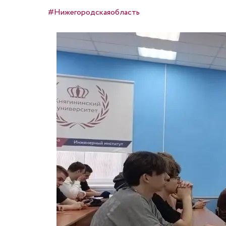
#Нижегородскаяобласть