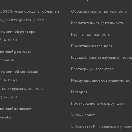
06340, Нижегородская область, г.
Образовательная деятельность
, ул. Октябрьская, д. 22 А
Воспитательная деятельность
 приемной ректора:
Научная деятельность
6) 4-15-50
Проектная деятельность
риемной ректора:
Государственная научная аттеста
@mail.ru
Партнеры университета
 приемной комиссии:
6) 4-15-47
Международное сотрудничество
 номер приемной комиссии:
Ректорат
7) 4-63-10
Противодействие коррупции
риемной комиссии:
Ученый совет
mail.ru
Библиотека Княгининского униве