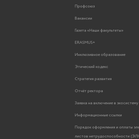
Профсоюз
Вакансии
Газета «Наши факультеты»
ERASMUS+
Инклюзивное образование
Этический кодекс
Стратегия развития
Отчёт ректора
Заявка на включение в экосистем
Информационные ссылки
Порядок оформления и оплаты эл
листов нетрудоспособности (ЭЛН