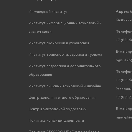
Инженерный институт
Адрес:
6
Княгинино
Институт информационных технологий и
систем связи
Телефон
+7 (831 6
Институт экономики и управления
E-mail п
Институт транспорта, сервиса и туризма
ngiei-126
Институт педагогики и дополнительного
Телефон
образования
+7 (831 6
Институт пищевых технологий и дизайна
Резервный
+7 (831 2
Центр дополнительного образования
E-mail п
Центр водительской подготовки
ngiei-pk@
Политика конфиденциальности