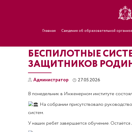
Главная
Сведения об образовательной организ
БЕСПИЛОТНЫЕ СИСТ
ЗАЩИТНИКОВ РОДИ
Администратор
27.05.2026
В понедельник в Инженерном институте состоял
На собрании присутствовало руководство и
систем.
У наших ребят завершается обучение. Остаётся л