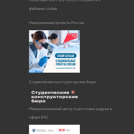
Политика ГБОУ ВО НГИЭУ по работе с
файлами cookie
Национальные проекты России
Студенческие конструкторские бюро
Межрегиональный центр подготовки кадров в
сфере БАС