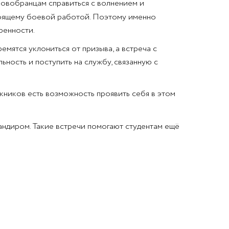
новобранцам справиться с волнением и
стоящему боевой работой. Поэтому именно
ренности.
емятся уклониться от призыва, а встреча с
ность и поступить на службу, связанную с
кников есть возможность проявить себя в этом
ндиром. Такие встречи помогают студентам ещё