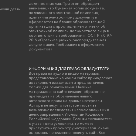
должностных лиц. При этом обращаем
внимание, что бумажная копия документа,
омощи детям
подписанного электронной подписью,
идентична электронному документу и
оформляется на бланке образовательной
организации с проставлением отметки об
электронной подписи должностного лица в
соответствии с требованиями ГОСТ Р 7.0.97-
2016 «Организационно-распорядительная
документация. Требования к оформлению
документов»
ИНФОРМАЦИЯ ДЛЯ ПРАВООБЛАДАТЕЛЕЙ
Все права на аудио и видео материалы,
представленные на нашем сайте принадлежат
их законным владельцам и предназначены
только для ознакомления. Наличие
материалов на сайте никаким образом не
претендует на обозначение нашего
авторского права на данные материалы.
Авторы не несут ответственности за
возможные последствия использования их в
целях, запрещенных Уголовным Кодексом
Российской Федерации. Если вы соглашаетесь
с указанными условиями, то можете
приступить к просмотру материалов. Иначе
вы должны немедленно покинуть сайт. Все