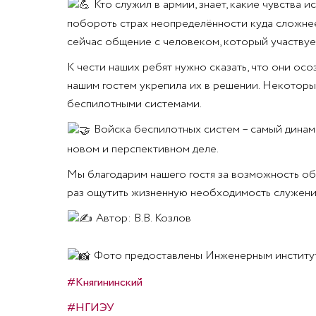
Кто служил в армии, знает, какие чувства
побороть страх неопределённости куда сложнее
сейчас общение с человеком, который участвуе
К чести наших ребят нужно сказать, что они осо
нашим гостем укрепила их в решении. Некоторые
беспилотными системами.
Войска беспилотных систем – самый динами
новом и перспективном деле.
Мы благодарим нашего гостя за возможность о
раз ощутить жизненную необходимость служени
Автор: В.В. Козлов
Фото предоставлены Инженерным институ
#Княгининский
#НГИЭУ