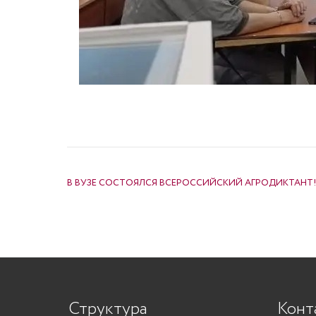
НАВИГАЦИЯ ПО ЗАПИСЯМ
В ВУЗЕ СОСТОЯЛСЯ ВСЕРОССИЙСКИЙ АГРОДИКТАНТ!
Структура
Конт