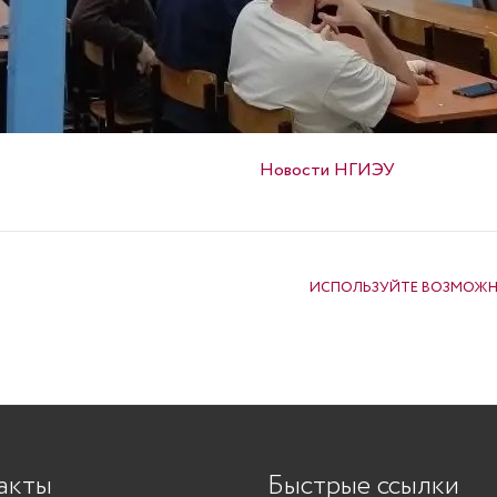
Опубликовано в
Новости НГИЭУ
ИСПОЛЬЗУЙТЕ ВОЗМОЖНО
акты
Быстрые ссылки