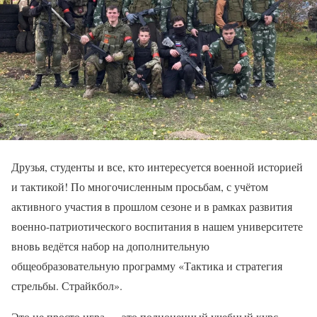
Друзья, студенты и все, кто интересуется военной историей
и тактикой! По многочисленным просьбам, с учётом
активного участия в прошлом сезоне и в рамках развития
военно-патриотического воспитания в нашем университете
вновь ведётся набор на дополнительную
общеобразовательную программу «Тактика и стратегия
стрельбы. Страйкбол».
Это не просто игра — это полноценный учебный курс,