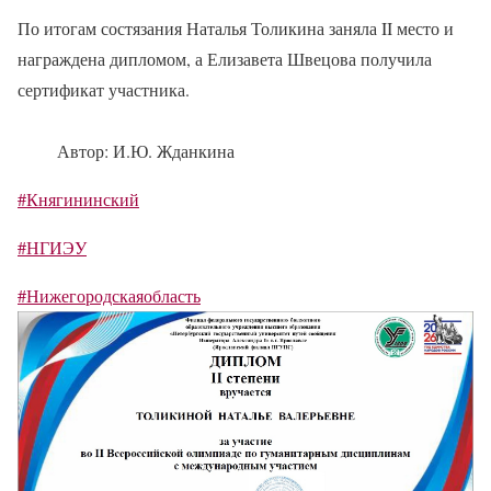
По итогам состязания Наталья Толикина заняла II место и
награждена дипломом, а Елизавета Швецова получила
сертификат участника.
Автор: И.Ю. Жданкина
#Княгининский
#НГИЭУ
#Нижегородскаяобласть