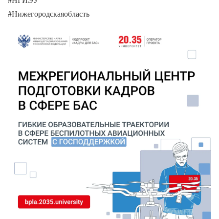
#Нижегородскаяобласть