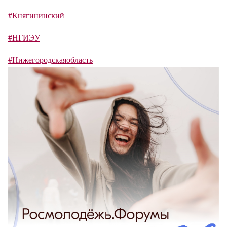
#Княгининский
#НГИЭУ
#Нижегородскаяобласть