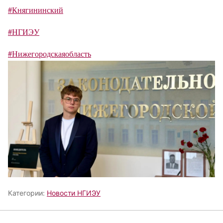
#Княгининский
#НГИЭУ
#Нижегородскаяобласть
Категории:
Новости НГИЭУ