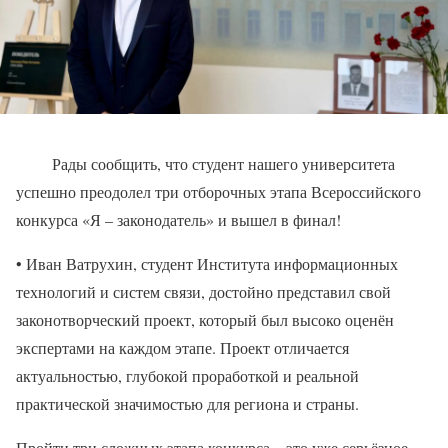
Рады сообщить, что студент нашего университета
успешно преодолел три отборочных этапа Всероссийского
конкурса «Я – законодатель» и вышел в финал!
• Иван Ватрухин, студент Института информационных
технологий и систем связи, достойно представил свой
законотворческий проект, который был высоко оценён
экспертами на каждом этапе. Проект отличается
актуальностью, глубокой проработкой и реальной
практической значимостью для региона и страны.
Пройти три сложных этапа конкурса – это уже серьёзное