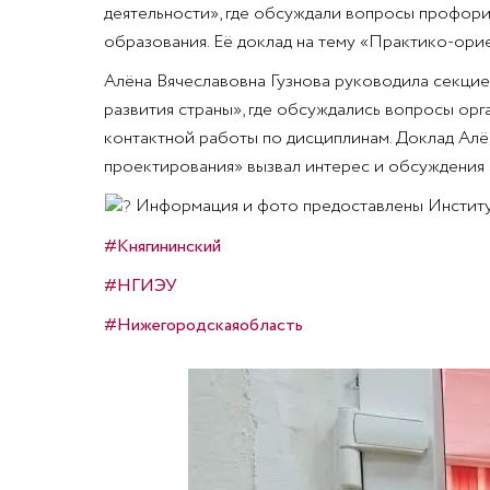
деятельности», где обсуждали вопросы профори
образования. Её доклад на тему «Практико-ори
Алёна Вячеславовна Гузнова руководила секци
развития страны», где обсуждались вопросы орг
контактной работы по дисциплинам. Доклад Алё
проектирования» вызвал интерес и обсуждения 
Информация и фото предоставлены Инсти
#Княгининский
#НГИЭУ
#Нижегородскаяобласть