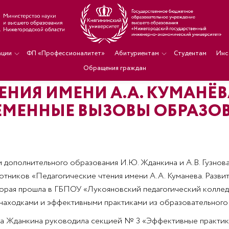
ации
ФП «Профессионалитет»
Абитуриентам
Студентам
Инс
Обращения граждан
ЕНИЯ ИМЕНИ А.А. КУМАНЁВ
ЕМЕННЫЕ ВЫЗОВЫ ОБРАЗО
и дополнительного образования И.Ю. Жданкина и А.В. Гузнова
тников «Педагогические чтения имени А.А. Куманева. Разви
торая прошла в ГБПОУ «Лукояновский педагогический колледж
находками и эффективными практиками из образовательного
а Жданкина руководила секцией № 3 «Эффективные практик