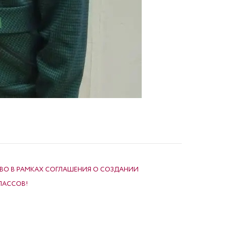
О В РАМКАХ СОГЛАШЕНИЯ О СОЗДАНИИ
ЛАССОВ!