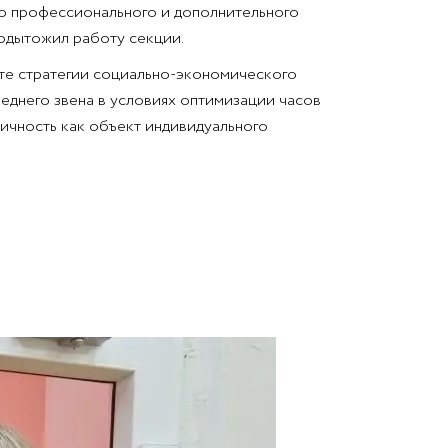
го профессионального и дополнительного
одытожил работу секции.
те стратегии социально-экономического
еднего звена в условиях оптимизации часов
ичность как объект индивидуального