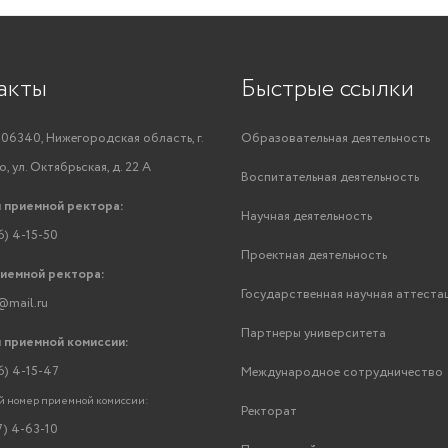
акты
Быстрые ссылки
06340, Нижегородская область, г.
Образовательная деятельность
, ул. Октябрьская, д. 22 А
Воспитательная деятельность
 приемной ректора:
Научная деятельность
6) 4-15-50
Проектная деятельность
риемной ректора:
Государственная научная аттеста
@mail.ru
Партнеры университета
 приемной комиссии:
6) 4-15-47
Международное сотрудничество
 номер приемной комиссии:
Ректорат
7) 4-63-10