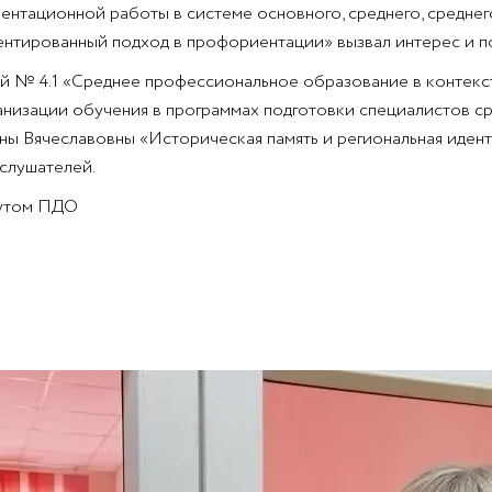
ентационной работы в системе основного, среднего, средне
ентированный подход в профориентации» вызвал интерес и п
ей № 4.1 «Среднее профессиональное образование в контекс
анизации обучения в программах подготовки специалистов ср
ны Вячеславовны «Историческая память и региональная идент
слушателей.
тутом ПДО