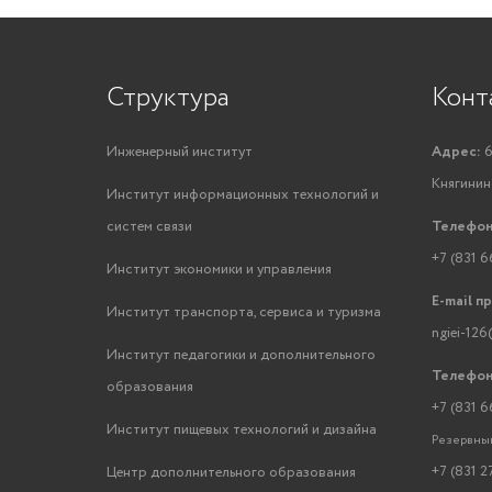
Структура
Конт
Инженерный институт
Адрес:
6
Княгинино
Институт информационных технологий и
систем связи
Телефон
+7 (831 6
Институт экономики и управления
E-mail п
Институт транспорта, сервиса и туризма
ngiei-126
Институт педагогики и дополнительного
Телефон
образования
+7 (831 6
Институт пищевых технологий и дизайна
Резервный
+7 (831 2
Центр дополнительного образования