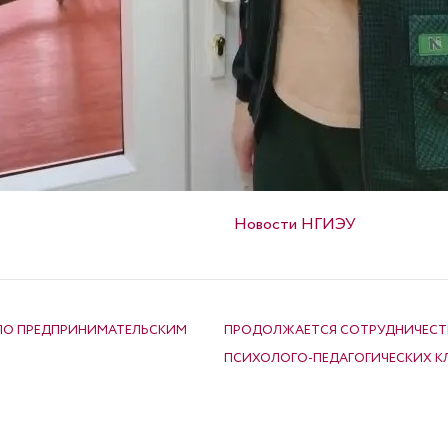
Опубликовано в
Новости НГИЭУ
 ПО ПРЕДПРИНИМАТЕЛЬСКИМ
ПРОДОЛЖАЕТСЯ СОТРУДНИЧЕСТВ
ПСИХОЛОГО-ПЕДАГОГИЧЕСКИХ К