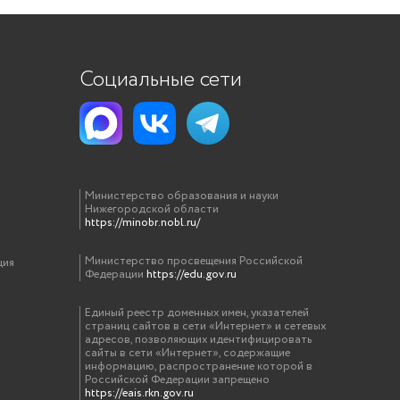
Социальные сети
Министерство образования и науки
Нижегородской области
https://minobr.nobl.ru/
Министерство просвещения Российской
ция
Федерации
https://edu.gov.ru
Единый реестр доменных имен, указателей
страниц сайтов в сети «Интернет» и сетевых
адресов, позволяющих идентифицировать
сайты в сети «Интернет», содержащие
информацию, распространение которой в
Российской Федерации запрещено
https://eais.rkn.gov.ru