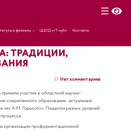
титуты и филиалы
ЦЦОД «IT-куб»
Контакты
А: ТРАДИЦИИ,
ВАНИЯ
Нет комментариев
 приняли участие в областной научно-
тие современного образования: актуальные
 им. А.М. Горького». Педагоги разных уровней
 процесса.
и организации профориентационной