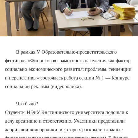
В рамках V Образовательно-просветительского
фестиваля «Финансовая грамотность населения как фактор
социально-экономического развития: проблемы, тенденции
и перспективы» состоялась работа секции № 1 — Конкурс
социальной рекламы (видеоролика).
Что было?
Студенты ИЭиУ Княгининского университета подошли к
делу креативно и ответственно. Участники представили
жюри свои видеоролики, в которых раскрыли сложные
финансовые темы простым и понятным языком. В фокусе