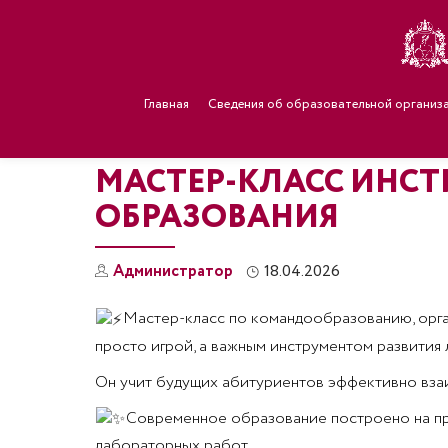
Главная
Сведения об образовательной организ
МАСТЕР-КЛАСС ИНС
ОБРАЗОВАНИЯ
Администратор
18.04.2026
Мастер-класс по командообразованию, орган
просто игрой, а важным инструментом развития
Он учит будущих абитуриентов эффективно взаим
Современное образование построено на прое
лабораторных работ.