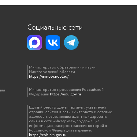
Социальные сети
Министерство образования и науки
Нижегородской области
https://minobr.nobl.ru/
Министерство просвещения Российской
ция
Федерации
https://edu.gov.ru
Единый реестр доменных имен, указателей
страниц сайтов в сети «Интернет» и сетевых
адресов, позволяющих идентифицировать
сайты в сети «Интернет», содержащие
информацию, распространение которой в
Российской Федерации запрещено
https://eais.rkn.gov.ru