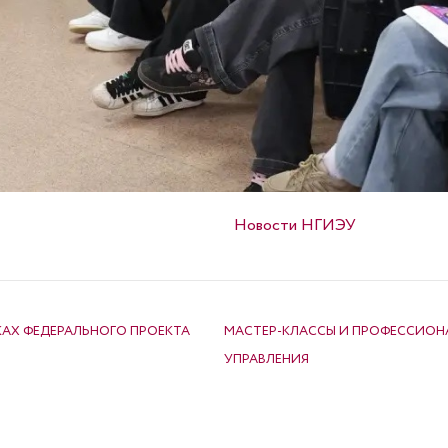
Опубликовано в
Новости НГИЭУ
КАХ ФЕДЕРАЛЬНОГО ПРОЕКТА
МАСТЕР-КЛАССЫ И ПРОФЕССИОН
УПРАВЛЕНИЯ