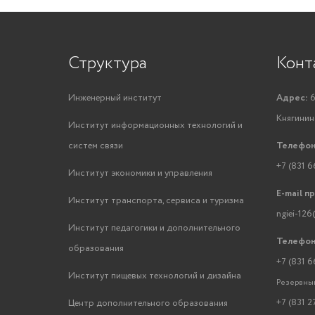
Структура
Конт
Инженерный институт
Адрес:
6
Княгинино
Институт информационных технологий и
систем связи
Телефон
+7 (831 6
Институт экономики и управления
E-mail п
Институт транспорта, сервиса и туризма
ngiei-126
Институт педагогики и дополнительного
Телефон
образования
+7 (831 6
Институт пищевых технологий и дизайна
Резервный
+7 (831 2
Центр дополнительного образования