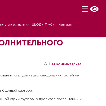
титуты и филиалы
ЦЦОД «IT-куб»
Контакты
ПОЛНИТЕЛЬНОГО
Нет комментариев
вания, стал для наших сегодняшних гостей не
в будущей карьере.
шной сдачи групповых проектов, презентаций и