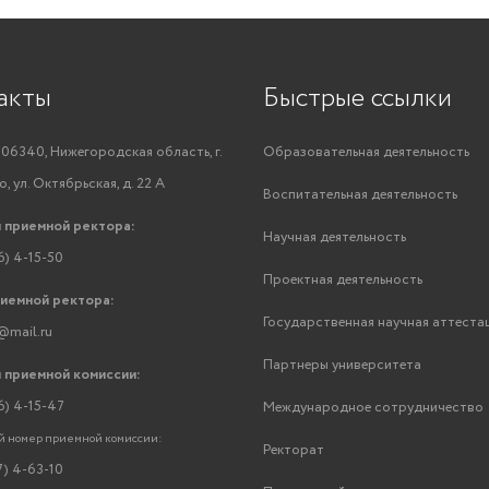
акты
Быстрые ссылки
06340, Нижегородская область, г.
Образовательная деятельность
, ул. Октябрьская, д. 22 А
Воспитательная деятельность
 приемной ректора:
Научная деятельность
6) 4-15-50
Проектная деятельность
риемной ректора:
Государственная научная аттеста
@mail.ru
Партнеры университета
 приемной комиссии:
6) 4-15-47
Международное сотрудничество
 номер приемной комиссии:
Ректорат
7) 4-63-10