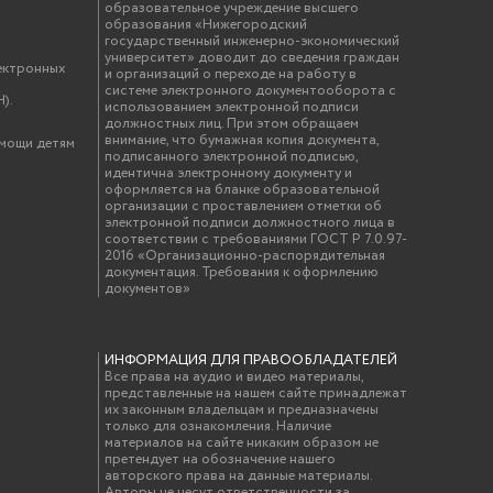
образовательное учреждение высшего
образования «Нижегородский
государственный инженерно-экономический
университет» доводит до сведения граждан
ектронных
и организаций о переходе на работу в
системе электронного документооборота с
).
использованием электронной подписи
должностных лиц. При этом обращаем
внимание, что бумажная копия документа,
омощи детям
подписанного электронной подписью,
идентична электронному документу и
оформляется на бланке образовательной
организации с проставлением отметки об
электронной подписи должностного лица в
соответствии с требованиями ГОСТ Р 7.0.97-
2016 «Организационно-распорядительная
документация. Требования к оформлению
документов»
ИНФОРМАЦИЯ ДЛЯ ПРАВООБЛАДАТЕЛЕЙ
Все права на аудио и видео материалы,
представленные на нашем сайте принадлежат
их законным владельцам и предназначены
только для ознакомления. Наличие
материалов на сайте никаким образом не
претендует на обозначение нашего
авторского права на данные материалы.
Авторы не несут ответственности за