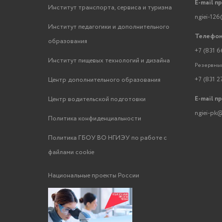
E-mail п
Институт транспорта, сервиса и туризма
ngiei-126
Институт педагогики и дополнительного
Телефон
образования
+7 (831 6
Институт пищевых технологий и дизайна
Резервный
+7 (831 2
Центр дополнительного образования
E-mail п
Центр водительской подготовки
ngiei-pk@
Политика конфиденциальности
Политика ГБОУ ВО НГИЭУ по работе с
файлами cookie
Национальные проекты России