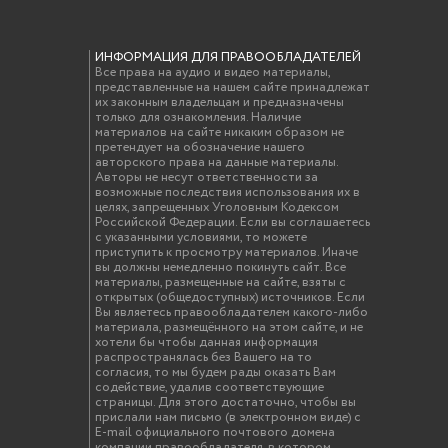
ИНФОРМАЦИЯ ДЛЯ ПРАВООБЛАДАТЕЛЕЙ
Все права на аудио и видео материалы,
представленные на нашем сайте принадлежат
их законным владельцам и предназначены
только для ознакомления. Наличие
материалов на сайте никаким образом не
претендует на обозначение нашего
авторского права на данные материалы.
Авторы не несут ответственности за
возможные последствия использования их в
целях, запрещенных Уголовным Кодексом
Российской Федерации. Если вы соглашаетесь
с указанными условиями, то можете
приступить к просмотру материалов. Иначе
вы должны немедленно покинуть сайт. Все
материалы, размещенные на сайте, взяты с
открытых (общедоступных) источников. Если
Вы являетесь правообладателем какого-либо
материала, размещённого на этом сайте, и не
хотели бы чтобы данная информация
распространялась без Вашего на то
согласия, то мы будем рады оказать Вам
содействие, удалив соответствующие
страницы. Для этого достаточно, чтобы вы
прислали нам письмо (в электронном виде) с
E-mail официального почтового домена
компании правообладателя, в котором