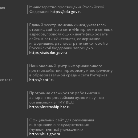
Министерство просвещения Российской
ция
Федерации
https://edu.gov.ru
Единый реестр доменных имен, указателей
страниц сайтов в сети «Интернет» и сетевых
адресов, позволяющих идентифицировать
сайты в сети «Интернет», содержащие
информацию, распространение которой в
Российской Федерации запрещено
https://eais.rkn.gov.ru
Национальный центр информационного
противодействия терроризму и экстремизму
в образовательной среде и сети Интернет
рситета
http://ncpti.su
Программа стажировок работников и
аспирантов российских вузов и научных
организаций в НИУ ВШЭ
https://internship.hse.ru
Официальный сайт для размещения
информации о государственных
(муниципальных) учреждениях
https://bus.gov.ru