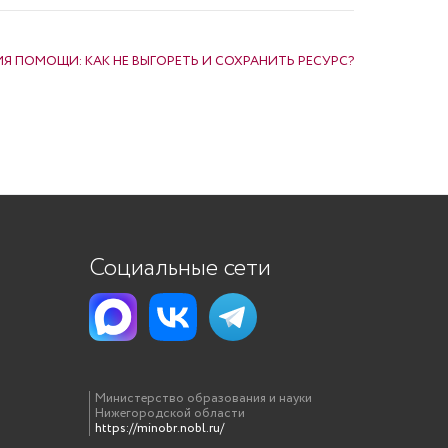
Я ПОМОЩИ: КАК НЕ ВЫГОРЕТЬ И СОХРАНИТЬ РЕСУРС?
Социальные сети
Министерство образования и науки
Нижегородской области
https://minobr.nobl.ru/