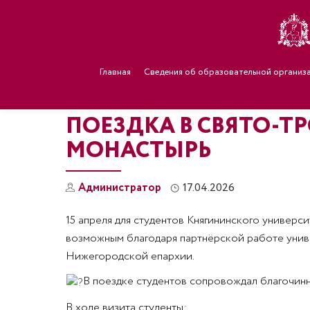
Главная
Сведения об образовательной организ
ПОЕЗДКА В СВЯТО-
МОНАСТЫРЬ
Администратор
17.04.2026
15 апреля для студентов Княгининского универ
возможным благодаря партнёрской работе унив
Нижегородской епархии.
В поездке студентов сопровождал благочин
В ходе визита студенты: