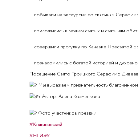
— побывали на экскурсии по святыням Серафим
— приложились к мощам святых и святыням обит
— совершили прогулку по Канавке Пресвятой Б
— познакомились с богатой историей и духовно
Посещение Свято-Троицкого Серафимо-Дивеевск
Мы выражаем признательность благочинному 
Автор: Алина Козменкова
Фото участников поездки
#Княгининский
#НГИЭУ