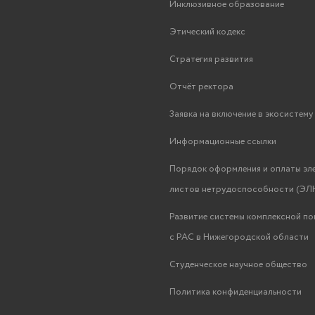
Инклюзивное образование
Этический кодекс
Стратегия развития
Отчёт ректора
Заявка на включение в экосистем
Информационные ссылки
Порядок оформления и оплаты эл
листов нетрудоспособности (ЭЛН
Развитие системы комплексной п
с РАС в Нижегородской области
Студенческое научное общество
Политика конфиденциальности