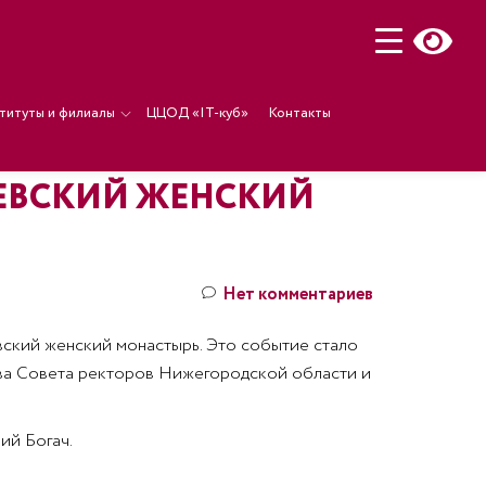
титуты и филиалы
ЦЦОД «IT-куб»
Контакты
ЕВСКИЙ ЖЕНСКИЙ
Нет комментариев
вский женский монастырь. Это событие стало
тва Совета ректоров Нижегородской области и
ий Богач.