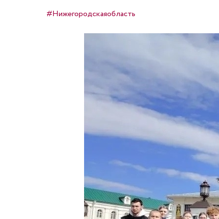
#Нижегородскаяобласть