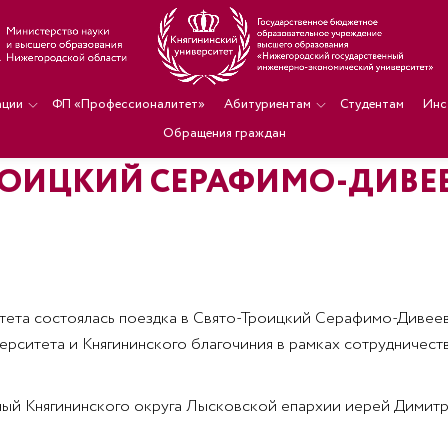
ации
ФП «Профессионалитет»
Абитуриентам
Студентам
Инс
Обращения граждан
ТРОИЦКИЙ СЕРАФИМО-ДИВЕ
ситета состоялась поездка в Свято-Троицкий Серафимо-Дивее
ерситета и Княгининского благочиния в рамках сотрудничес
ный Княгининского округа Лысковской епархии иерей Димитр