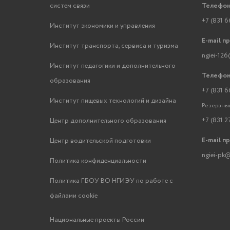
систем связи
Телефон
+7 (831 6
Институт экономики и управления
E-mail п
Институт транспорта, сервиса и туризма
ngiei-126
Институт педагогики и дополнительного
Телефон
образования
+7 (831 6
Институт пищевых технологий и дизайна
Резервный
+7 (831 2
Центр дополнительного образования
E-mail п
Центр водительской подготовки
ngiei-pk@
Политика конфиденциальности
Политика ГБОУ ВО НГИЭУ по работе с
файлами cookie
Национальные проекты России