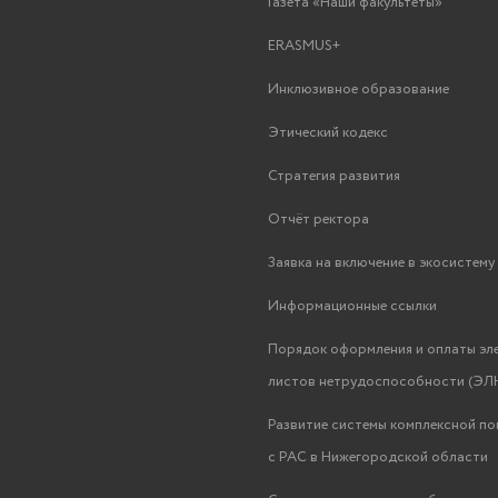
Газета «Наши факультеты»
ERASMUS+
Инклюзивное образование
Этический кодекс
Стратегия развития
Отчёт ректора
Заявка на включение в экосистем
Информационные ссылки
Порядок оформления и оплаты эл
листов нетрудоспособности (ЭЛН
Развитие системы комплексной п
с РАС в Нижегородской области