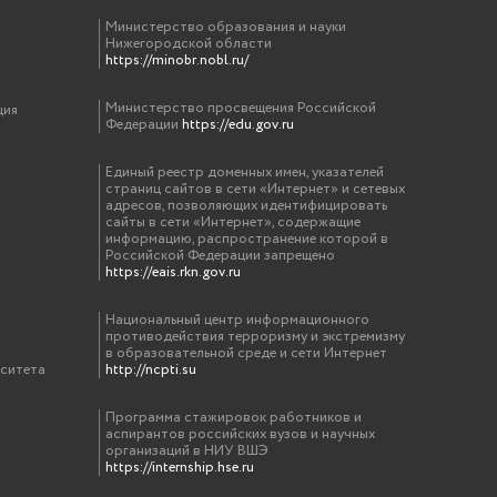
Министерство образования и науки
Нижегородской области
https://minobr.nobl.ru/
Министерство просвещения Российской
ция
Федерации
https://edu.gov.ru
Единый реестр доменных имен, указателей
страниц сайтов в сети «Интернет» и сетевых
адресов, позволяющих идентифицировать
сайты в сети «Интернет», содержащие
информацию, распространение которой в
Российской Федерации запрещено
https://eais.rkn.gov.ru
Национальный центр информационного
противодействия терроризму и экстремизму
в образовательной среде и сети Интернет
рситета
http://ncpti.su
Программа стажировок работников и
аспирантов российских вузов и научных
организаций в НИУ ВШЭ
https://internship.hse.ru