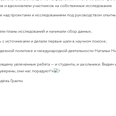
в и вдохновляли участников на собственные исследования.
е над проектами и исследованиями под руководством опытны
яли планы исследований и начинали сбор данных;
 с источниками и делали первые шаги в научном поиске;
одежной политике и международной деятельности Натальи Н
оящему увлечённые ребята — и студенты, и школьники. Видим 
уверены, они нас порадуют!»
дёжь.Гранты