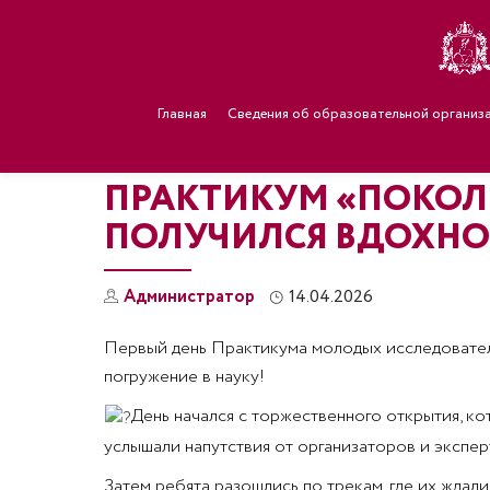
Главная
Сведения об образовательной организ
ПРАКТИКУМ «ПОКОЛЕ
ПОЛУЧИЛСЯ ВДОХН
Администратор
14.04.2026
Первый день Практикума молодых исследовател
погружение в науку!
День начался с торжественного открытия, кот
услышали напутствия от организаторов и экспер
Затем ребята разошлись по трекам, где их ждал