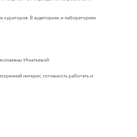
х кураторов. В аудиториях и лабораториях
иколаевны Игнатьевой:
искренний интерес, готовность работать и