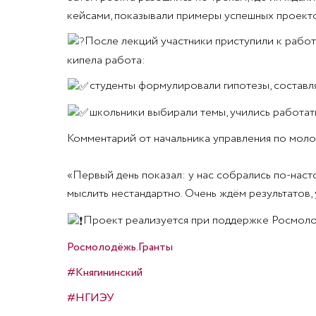
кейсами, показывали примеры успешных проекто
После лекций участники приступили к работ
кипела работа:
студенты формулировали гипотезы, составл
школьники выбирали темы, учились работать
Комментарий от начальника управления по мол
«Первый день показал: у нас собрались по‑наст
мыслить нестандартно. Очень ждём результатов, 
Проект реализуется при поддержке Росмоло
Росмолодёжь.Гранты
#Княгининский
#НГИЭУ