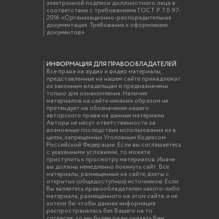
электронной подписи должностного лица в
соответствии с требованиями ГОСТ Р 7.0.97-
2016 «Организационно-распорядительная
документация. Требования к оформлению
документов»
ИНФОРМАЦИЯ ДЛЯ ПРАВООБЛАДАТЕЛЕЙ
Все права на аудио и видео материалы,
представленные на нашем сайте принадлежат
их законным владельцам и предназначены
только для ознакомления. Наличие
материалов на сайте никаким образом не
претендует на обозначение нашего
авторского права на данные материалы.
Авторы не несут ответственности за
возможные последствия использования их в
целях, запрещенных Уголовным Кодексом
Российской Федерации. Если вы соглашаетесь
с указанными условиями, то можете
приступить к просмотру материалов. Иначе
вы должны немедленно покинуть сайт. Все
материалы, размещенные на сайте, взяты с
открытых (общедоступных) источников. Если
Вы являетесь правообладателем какого-либо
материала, размещённого на этом сайте, и не
хотели бы чтобы данная информация
распространялась без Вашего на то
согласия, то мы будем рады оказать Вам