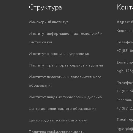
Структура
Конт
Инженерный институт
Адрес:
6
Княгинино
Институт информационных технологий и
систем связи
Телефон
+7 (831 6
Институт экономики и управления
E-mail п
Институт транспорта, сервиса и туризма
ngiei-126
Институт педагогики и дополнительного
Телефон
образования
+7 (831 6
Институт пищевых технологий и дизайна
Резервный
+7 (831 2
Центр дополнительного образования
E-mail п
Центр водительской подготовки
ngiei-pk@
Политика конфиденциальности