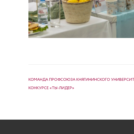
НАВИГАЦИЯ ПО ЗАПИСЯМ
КОМАНДА ПРОФСОЮЗА КНЯГИНИНСКОГО УНИВЕРСИТЕ
КОНКУРСЕ «ТЫ-ЛИДЕР»