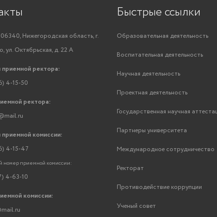
акты
Быстрые ссылки
06340, Нижегородская область, г.
Образовательная деятельность
, ул. Октябрьская, д. 22 А
Воспитательная деятельность
 приемной ректора:
Научная деятельность
6) 4-15-50
Проектная деятельность
риемной ректора:
Государственная научная аттеста
@mail.ru
Партнеры университета
 приемной комиссии:
6) 4-15-47
Международное сотрудничество
 номер приемной комиссии:
Ректорат
7) 4-63-10
Противодействие коррупции
риемной комиссии:
Ученый совет
mail.ru