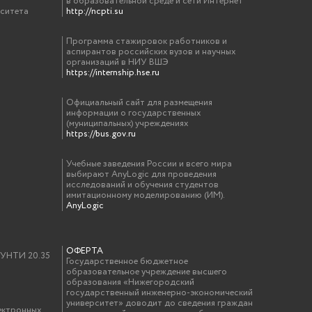
в образовательной среде и сети Интернет
рситета
http://ncpti.su
Программа стажировок работников и
аспирантов российских вузов и научных
организаций в НИУ ВШЭ
https://internship.hse.ru
Официальный сайт для размещения
информации о государственных
(муниципальных) учреждениях
https://bus.gov.ru
Учебные заведения России и всего мира
выбирают AnyLogic для проведения
исследований и обучения студентов
имитационному моделированию (ИМ).
AnyLogic
ОФЕРТА
у УНТИ 20.35
Государственное бюджетное
образовательное учреждение высшего
образования «Нижегородский
государственный инженерно-экономический
университет» доводит до сведения граждан
ектронных