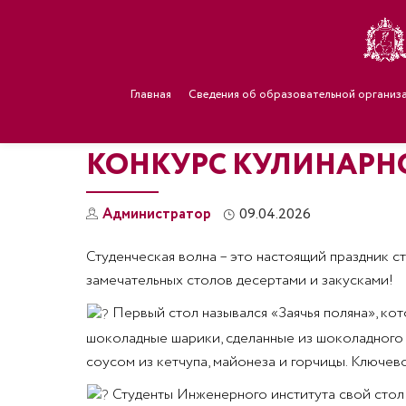
Главная
Сведения об образовательной организ
КОНКУРС КУЛИНАРНОГ
Администратор
09.04.2026
Студенческая волна – это настоящий праздник ст
замечательных столов десертами и закусками!
Первый стол назывался «Заячья поляна», ко
шоколадные шарики, сделанные из шоколадного 
соусом из кетчупа, майонеза и горчицы. Ключев
Студенты Инженерного института свой стол н