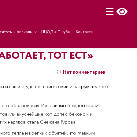
титуты и филиалы
ЦЦОД «IT-куб»
Контакты
БОТАЕТ, ТОТ ЕСТ»
Нет комментариев
ли и наши студенты, приготовив и накрыв целых 6
ьного образования. Их главным блюдом стали
отовили вкуснейшие хот-доги с беконом и
тих нарядов стала Снежана Гурова.
ого тепла и крепких объятий, что главным