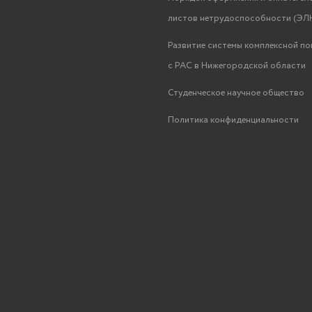
листов нетрудоспособности (ЭЛН
Развитие системы комплексной п
с РАС в Нижегородской области
Студенческое научное общество
Политика конфиденциальности