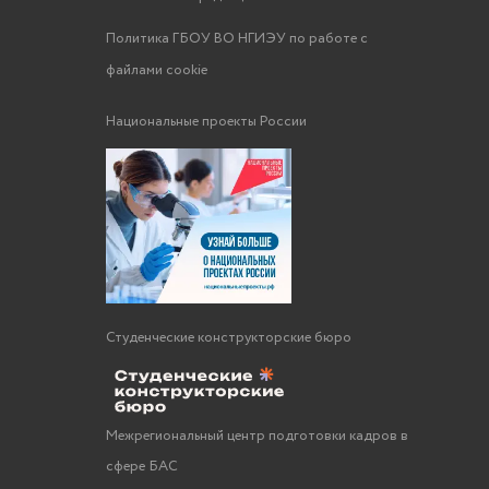
Политика ГБОУ ВО НГИЭУ по работе с
файлами cookie
Национальные проекты России
Студенческие конструкторские бюро
Межрегиональный центр подготовки кадров в
сфере БАС