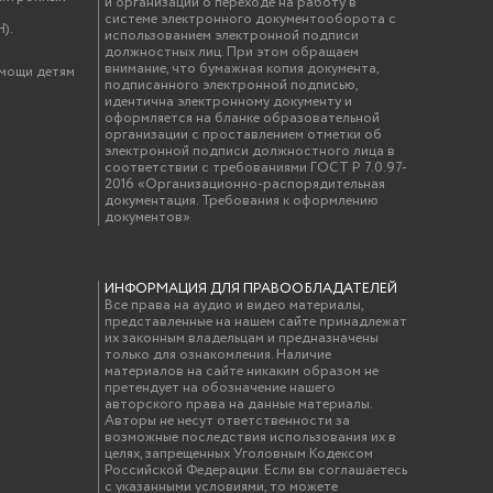
и организаций о переходе на работу в
системе электронного документооборота с
).
использованием электронной подписи
должностных лиц. При этом обращаем
внимание, что бумажная копия документа,
омощи детям
подписанного электронной подписью,
идентична электронному документу и
оформляется на бланке образовательной
организации с проставлением отметки об
электронной подписи должностного лица в
соответствии с требованиями ГОСТ Р 7.0.97-
2016 «Организационно-распорядительная
документация. Требования к оформлению
документов»
ИНФОРМАЦИЯ ДЛЯ ПРАВООБЛАДАТЕЛЕЙ
Все права на аудио и видео материалы,
представленные на нашем сайте принадлежат
их законным владельцам и предназначены
только для ознакомления. Наличие
материалов на сайте никаким образом не
претендует на обозначение нашего
авторского права на данные материалы.
Авторы не несут ответственности за
возможные последствия использования их в
целях, запрещенных Уголовным Кодексом
Российской Федерации. Если вы соглашаетесь
с указанными условиями, то можете