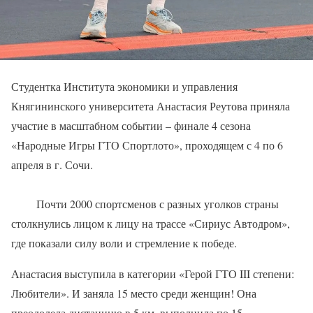
Студентка Института экономики и управления
Княгининского университета Анастасия Реутова приняла
участие в масштабном событии – финале 4 сезона
«Народные Игры ГТО Спортлото», проходящем с 4 по 6
апреля в г. Сочи.
Почти 2000 спортсменов с разных уголков страны
столкнулись лицом к лицу на трассе «Сириус Автодром»,
где показали силу воли и стремление к победе.
Анастасия выступила в категории «Герой ГТО III степени:
Любители». И заняла 15 место среди женщин! Она
преодолела дистанцию в 5 км, выполнила по 15