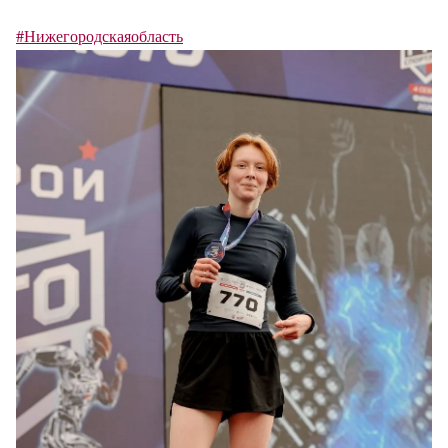
#Нижегородскаяобласть