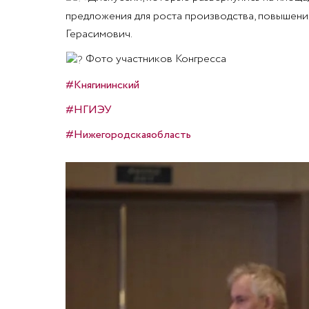
предложения для роста производства, повышения
Герасимович.
Фото участников Конгресса
#Княгининский
#НГИЭУ
#Нижегородскаяобласть