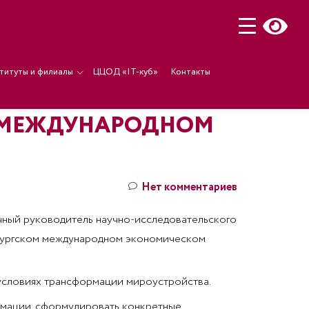
титуты и филиалы
ЦЦОД «IT-куб»
Контакты
ОМ МЕЖДУНАРОДНОМ
Нет комментариев
чный руководитель научно-исследовательского
ербургском международном экономическом
условиях трансформации мироустройства.
ормации, сформулировать конкретные