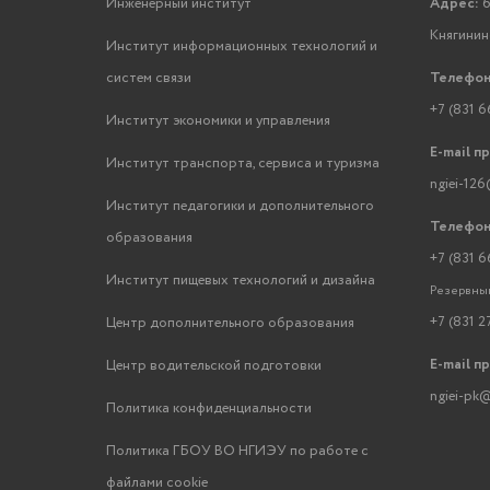
Инженерный институт
Адрес:
6
Княгинино
Институт информационных технологий и
систем связи
Телефон
+7 (831 6
Институт экономики и управления
E-mail п
Институт транспорта, сервиса и туризма
ngiei-126
Институт педагогики и дополнительного
Телефон
образования
+7 (831 6
Институт пищевых технологий и дизайна
Резервный
+7 (831 2
Центр дополнительного образования
E-mail п
Центр водительской подготовки
ngiei-pk@
Политика конфиденциальности
Политика ГБОУ ВО НГИЭУ по работе с
файлами cookie