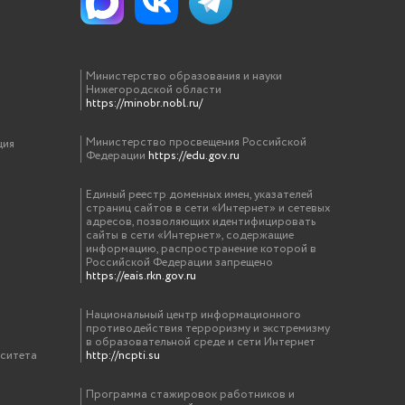
Министерство образования и науки
Нижегородской области
https://minobr.nobl.ru/
Министерство просвещения Российской
ция
Федерации
https://edu.gov.ru
Единый реестр доменных имен, указателей
страниц сайтов в сети «Интернет» и сетевых
адресов, позволяющих идентифицировать
сайты в сети «Интернет», содержащие
информацию, распространение которой в
Российской Федерации запрещено
https://eais.rkn.gov.ru
Национальный центр информационного
противодействия терроризму и экстремизму
в образовательной среде и сети Интернет
рситета
http://ncpti.su
Программа стажировок работников и