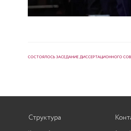
НАВИГАЦИЯ ПО ЗАПИСЯМ
СОСТОЯЛОСЬ ЗАСЕДАНИЕ ДИССЕРТАЦИОННОГО СОВ
Структура
Конт