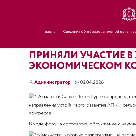
Главная
Сведения об образовательной организ
ПРИНЯЛИ УЧАСТИЕ В
ЭКОНОМИЧЕСКОМ КО
Администратор
03.04.2026
26 марта в Санкт-Петербурге сопредседател
направления устойчивого развития АПК и сельс
конгрессе.
В ходе форума состоялось обсуждение с научн
«Дискуссии, которые развернулись на площа