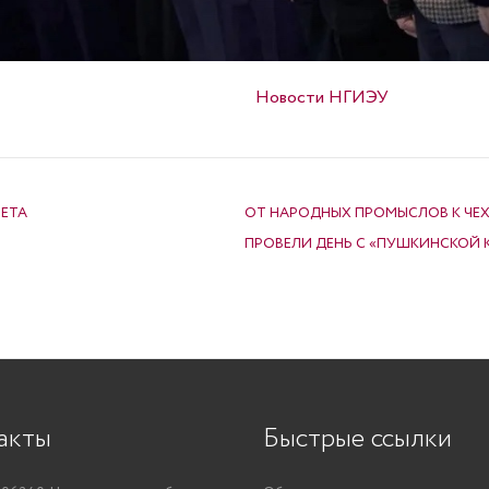
Опубликовано в
Новости НГИЭУ
ЕТА
ОТ НАРОДНЫХ ПРОМЫСЛОВ К ЧЕХ
ПРОВЕЛИ ДЕНЬ С «ПУШКИНСКОЙ 
акты
Быстрые ссылки