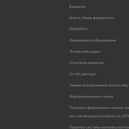
Вакансии
Газета «Наши факультеты»
ERASMUS+
Инклюзивное образование
Этический кодекс
Стратегия развития
Отчёт ректора
Заявка на включение в экосистем
Информационные ссылки
Порядок оформления и оплаты эл
листов нетрудоспособности (ЭЛН
Развитие системы комплексной п