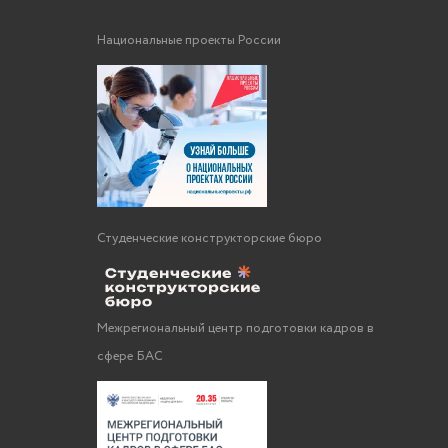
Национальные проекты России
Студенческие конструкторские бюро
Межрегиональный центр подготовки кадров в
сфере БАС