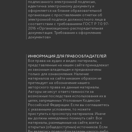
подписанного электронной подписью,
идентична электронному документу и
оформляется на бланке образовательной
организации с проставлением отметки об
электронной подписи должностного лица в
соответствии с требованиями ГОСТ Р 7.0.97-
2016 «Организационно-распорядительная
документация. Требования к оформлению
документов»
ИНФОРМАЦИЯ ДЛЯ ПРАВООБЛАДАТЕЛЕЙ
Все права на аудио и видео материалы,
представленные на нашем сайте принадлежат
их законным владельцам и предназначены
только для ознакомления. Наличие
материалов на сайте никаким образом не
претендует на обозначение нашего
авторского права на данные материалы.
Авторы не несут ответственности за
возможные последствия использования их в
целях, запрещенных Уголовным Кодексом
Российской Федерации. Если вы соглашаетесь
с указанными условиями, то можете
приступить к просмотру материалов. Иначе
вы должны немедленно покинуть сайт. Все
материалы, размещенные на сайте, взяты с
открытых (общедоступных) источников. Если
Вы являетесь правообладателем какого-либо