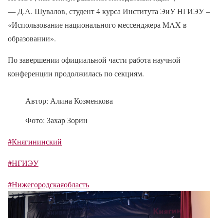
— Д.А. Шувалов, студент 4 курса Института ЭиУ НГИЭУ –
«Использование национального мессенджера MAX в
образовании».
По завершении официальной части работа научной
конференции продолжилась по секциям.
Автор: Алина Козменкова
Фото: Захар Зорин
#Княгининский
#НГИЭУ
#Нижегородскаяобласть