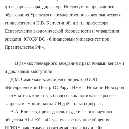
д.э.н., профессора, директора Института непрерывного
образования Уральского государственного экономического
университета и Н.В. Капустиной, д.э.н., профессора
Департамента экономической безопасности и управления
рисками ФГОБУ ВО «Финансовый университет при
Правительстве РФ».
В рамках пленарного заседания с различными кейсами
и докладами выступили:
— Д.М. Самохвалов, аспирант, директор ООО
«Внедренческий Центр 1С-Рарус-НН» г. Нижний Новгород
– «Эмпатия к клиенту в бизнесе: как понимать скрытые
запросы и эмоции, когда ИИ даёт только цифры»;
— А.А. Елисеев, председатель студенческого научного
общества НГИЭУ – «Студенческое научное общество
НГИЭУ, как стимул развития молодёжных идей»;