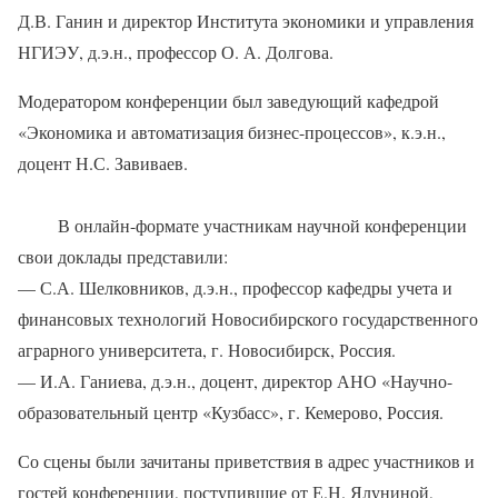
Д.В. Ганин и директор Института экономики и управления
НГИЭУ, д.э.н., профессор О. А. Долгова.
Модератором конференции был заведующий кафедрой
«Экономика и автоматизация бизнес-процессов», к.э.н.,
доцент Н.С. Завиваев.
В онлайн-формате участникам научной конференции
свои доклады представили:
— С.А. Шелковников, д.э.н., профессор кафедры учета и
финансовых технологий Новосибирского государственного
аграрного университета, г. Новосибирск, Россия.
— И.А. Ганиева, д.э.н., доцент, директор АНО «Научно-
образовательный центр «Кузбасс», г. Кемерово, Россия.
Со сцены были зачитаны приветствия в адрес участников и
гостей конференции, поступившие от Е.Н. Ялуниной,