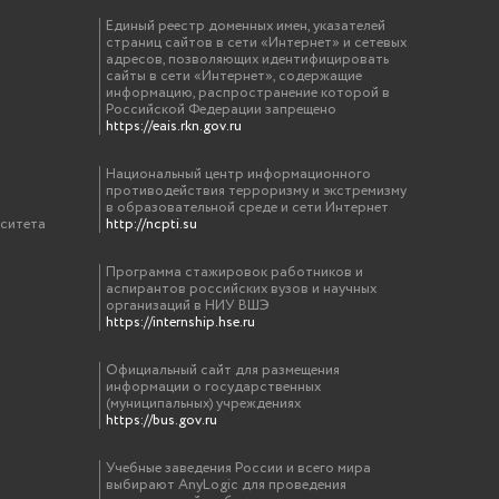
Единый реестр доменных имен, указателей
страниц сайтов в сети «Интернет» и сетевых
адресов, позволяющих идентифицировать
сайты в сети «Интернет», содержащие
информацию, распространение которой в
Российской Федерации запрещено
https://eais.rkn.gov.ru
Национальный центр информационного
противодействия терроризму и экстремизму
в образовательной среде и сети Интернет
рситета
http://ncpti.su
Программа стажировок работников и
аспирантов российских вузов и научных
организаций в НИУ ВШЭ
https://internship.hse.ru
Официальный сайт для размещения
информации о государственных
(муниципальных) учреждениях
https://bus.gov.ru
Учебные заведения России и всего мира
выбирают AnyLogic для проведения