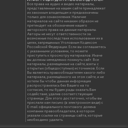
Все права на аудио и видео материалы,
представленные на нашем сайте принадлежат
их законным владельцам и предназначены
только для ознакомления. Наличие
материалов на сайте никаким образом не
претендует на обозначение нашего
авторского права на данные материалы.
Авторы не несут ответственности за
возможные последствия использования их в
целях, запрещенных Уголовным Кодексом
Российской Федерации. Если вы соглашаетесь
с указанными условиями, то можете
приступить к просмотру материалов. Иначе
вы должны немедленно покинуть сайт. Все
материалы, размещенные на сайте, взяты с
открытых (общедоступных) источников. Если
Вы являетесь правообладателем какого-либо
материала, размещённого на этом сайте, и не
хотели бы чтобы данная информация
распространялась без Вашего на то
согласия, то мы будем рады оказать Вам
содействие, удалив соответствующие
страницы. Для этого достаточно, чтобы вы
прислали нам письмо (в электронном виде) с
E-mail официального почтового домена
компании правообладателя, в котором
указали ссылки на страницы сайта, которые
необходимо удалить.