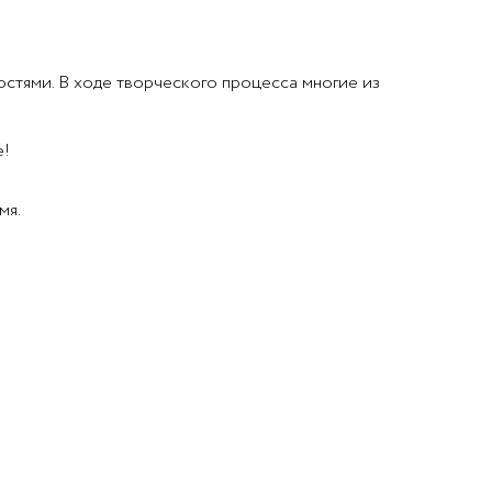
стями. В ходе творческого процесса многие из
е!
мя.