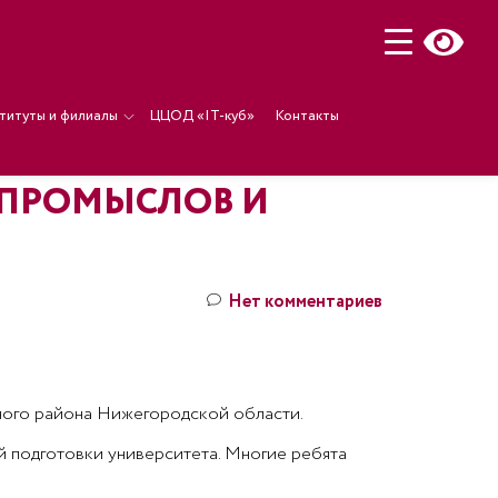
титуты и филиалы
ЦЦОД «IT-куб»
Контакты
 ПРОМЫСЛОВ И
Нет комментариев
ьного района Нижегородской области.
ий подготовки университета. Многие ребята