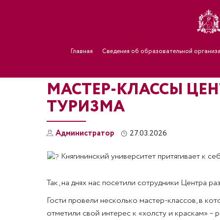
Главная
Сведения об образовательной организ
МАСТЕР-КЛАССЫ ЦЕ
ТУРИЗМА
Администратор
27.03.2026
Княгининский университет притягивает к се
Так, на днях нас посетили сотрудники Центра 
Гости провели несколько мастер-классов, в кот
отметили свой интерес к «холсту и краскам» –