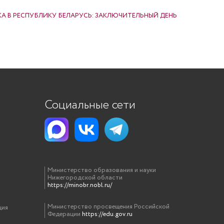
А В РЕСПУБЛИКУ БЕЛАРУСЬ: ЗАКЛЮЧИТЕЛЬНЫЙ ДЕНЬ
Социальные сети
Министерство образования и науки
Нижегородской области
https://minobr.nobl.ru/
Министерство просвещения Российской
ция
Федерации
https://edu.gov.ru