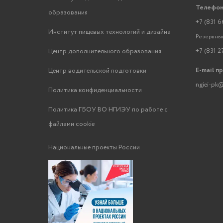
Телефон
образования
+7 (831 6
Институт пищевых технологий и дизайна
Резервный
+7 (831 2
Центр дополнительного образования
E-mail п
Центр водительской подготовки
ngiei-pk@
Политика конфиденциальности
Политика ГБОУ ВО НГИЭУ по работе с
файлами cookie
Национальные проекты России