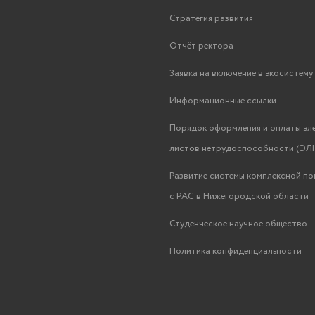
Стратегия развития
Отчёт ректора
Заявка на включение в экосистем
Информационные ссылки
Порядок оформления и оплаты эл
листов нетрудоспособности (ЭЛН
Развитие системы комплексной п
с РАС в Нижегородской области
Студенческое научное общество
Политика конфиденциальности