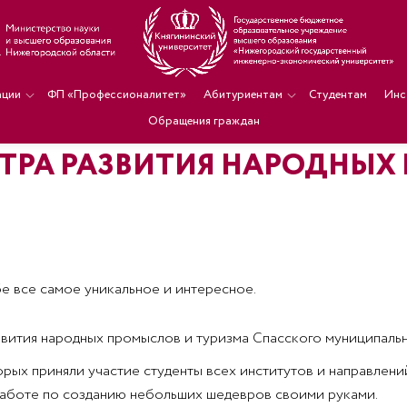
ации
ФП «Профессионалитет»
Абитуриентам
Студентам
Инс
Обращения граждан
НТРА РАЗВИТИЯ НАРОДНЫХ
бе все самое уникальное и интересное.
развития народных промыслов и туризма Спасского муниципал
орых приняли участие студенты всех институтов и направлен
 работе по созданию небольших шедевров своими руками.