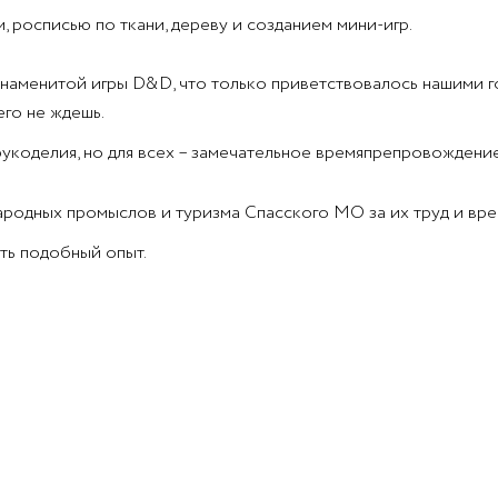
, росписью по ткани, дереву и созданием мини-игр.
знаменитой игры D&D, что только приветствовалось нашими го
его не ждешь.
 рукоделия, но для всех – замечательное времяпрепровождени
родных промыслов и туризма Спасского МО за их труд и вре
ть подобный опыт.