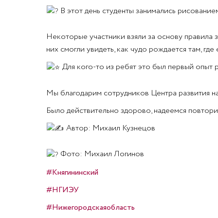
В этот день студенты занимались рисованием
Некоторые участники взяли за основу правила 
них смогли увидеть, как чудо рождается там, где 
️ Для кого-то из ребят это был первый опыт
Мы благодарим сотрудников Центра развития на
Было действительно здорово, надеемся повтори
Автор: Михаил Кузнецов
Фото: Михаил Логинов
#Княгининский
#НГИЭУ
#Нижегородскаяобласть