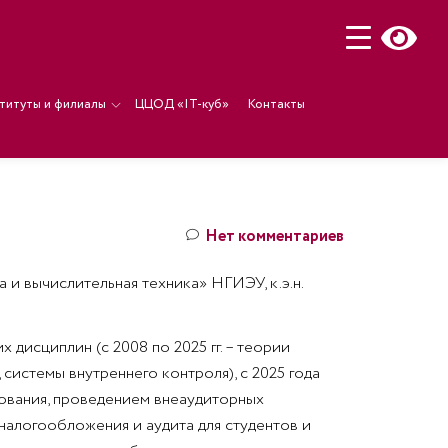
титуты и филиалы
ЦЦОД «IT-куб»
Контакты
Нет комментариев
и вычислительная техника» НГИЭУ, к.э.н.
дисциплин (с 2008 по 2025 гг. – теории
 системы внутреннего контроля), с 2025 года
ования, проведением внеаудиторных
налогообложения и аудита для студентов и