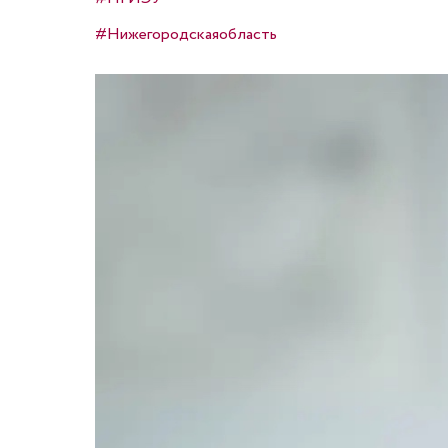
#Нижегородскаяобласть