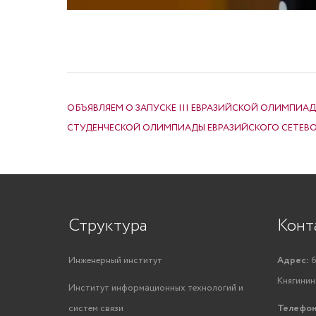
НАВИГАЦИЯ ПО ЗАПИСЯМ
ОБЪЯВЛЯЕМ О ЗАПУСКЕ III ЕВРАЗИЙСКОЙ ОЛИМПИ
СТУДЕНЧЕСКОЙ ОЛИМПИАДЫ ЕВРАЗИЙСКОГО СЕТЕВО
Структура
Конт
Инженерный институт
Адрес:
6
Княгинино
Институт информационных технологий и
систем связи
Телефон