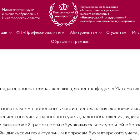
ации
ФП «Профессионалитет»
Абитуриентам
Студентам
Инс
Обращения граждан
едагог, замечательная женщина, доцент кафедры «Математика 
зовательным процессом в части преподавания экономических 
ленческого учета, налогового учета, налогообложения, аудита,
ем финансовой грамотности обучающихся всех уровней образ
н-дискуссии по актуальным вопросам бухгалтерского учета, 