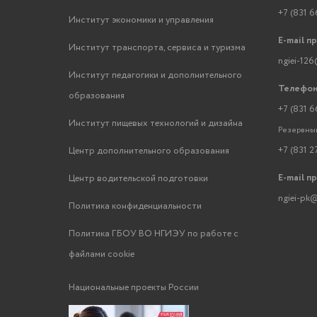
+7 (831 6
Институт экономики и управления
E-mail п
Институт транспорта, сервиса и туризма
ngiei-126
Институт педагогики и дополнительного
Телефон
образования
+7 (831 6
Институт пищевых технологий и дизайна
Резервный
+7 (831 2
Центр дополнительного образования
E-mail п
Центр водительской подготовки
ngiei-pk@
Политика конфиденциальности
Политика ГБОУ ВО НГИЭУ по работе с
файлами cookie
Национальные проекты России