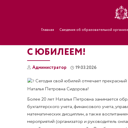
Главная
Сведения об образовательной организ
С ЮБИЛЕЕМ!
Администратор
19.03.2026
Сегодня свой юбилей отмечает прекрасный п
Наталья Петровна Сидорова!
Более 20 лет Наталья Петровна занимается обра
бухгалтерского учета, финансового учета, управ
математических дисциплин, а также воспитани
мероприятий (организатор и руководитель онлай