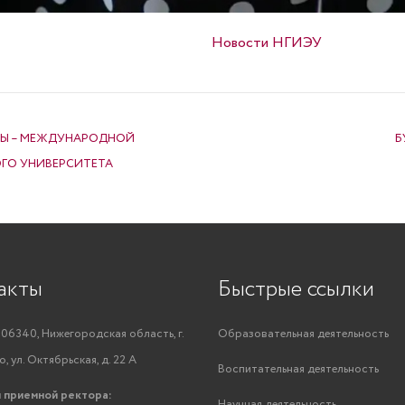
Опубликовано в
Новости НГИЭУ
АДЫ – МЕЖДУНАРОДНОЙ
Б
ГО УНИВЕРСИТЕТА
акты
Быстрые ссылки
06340, Нижегородская область, г.
Образовательная деятельность
, ул. Октябрьская, д. 22 А
Воспитательная деятельность
 приемной ректора:
Научная деятельность