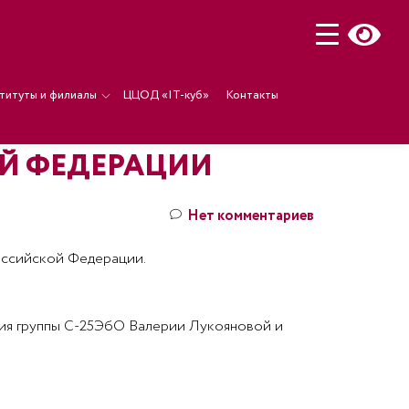
титуты и филиалы
ЦЦОД «IT-куб»
Контакты
ОЙ ФЕДЕРАЦИИ
Нет комментариев
Российской Федерации.
ния группы С-25ЭбО Валерии Лукояновой и