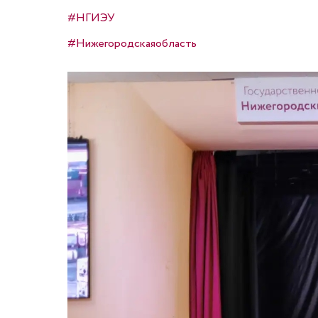
#НГИЭУ
#Нижегородскаяобласть