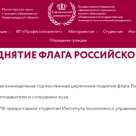
ации
ФП «Профессионалитет»
Абитуриентам
Студентам
Инс
Обращения граждан
ДНЯТИЕ ФЛАГА РОССИЙСК
нная еженедельная торжественная церемония поднятия флага 
подаватели и сотрудники вуза.
 РФ предоставили студентам Института экономики и управле