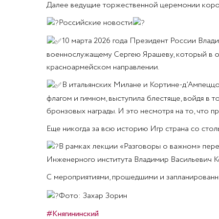
Далее ведущие торжественной церемонии корот
Российские новости
10 марта 2026 года Президент России Влад
военнослужащему Сергею Ярашеву, который в од
красноармейском направлении.
В итальянских Милане и Кортине-д’Ампеццо
флагом и гимном, выступила блестяще, войдя в т
бронзовых награды. И это несмотря на то, что п
Еще никогда за всю историю Игр страна со столь
В рамках лекции «Разговоры о важном» пере
Инженерного института Владимир Васильевич К
С мероприятиями, прошедшими и запланированным
Фото: Захар Зорин
#Княгининский