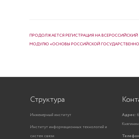
НАВИГАЦИЯ ПО ЗАПИСЯМ
ПРОДОЛЖАЕТСЯ РЕГИСТРАЦИЯ НА ВСЕРОССИЙСКИЙ
МОДУЛЮ «ОСНОВЫ РОССИЙСКОЙ ГОСУДАРСТВЕНН
Структура
Конт
Инженерный институт
Адрес:
6
Княгинино
Институт информационных технологий и
систем связи
Телефон