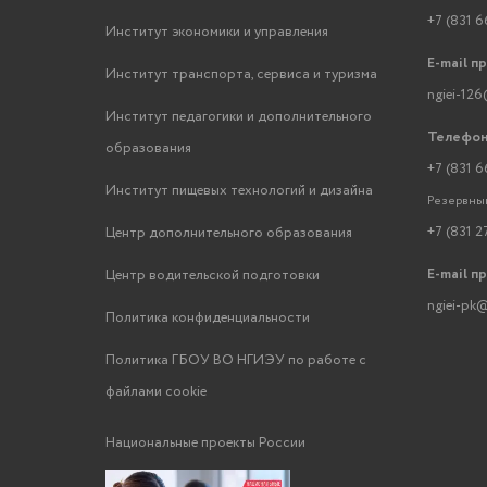
+7 (831 6
Институт экономики и управления
E-mail п
Институт транспорта, сервиса и туризма
ngiei-126
Институт педагогики и дополнительного
Телефон
образования
+7 (831 6
Институт пищевых технологий и дизайна
Резервный
+7 (831 2
Центр дополнительного образования
E-mail п
Центр водительской подготовки
ngiei-pk@
Политика конфиденциальности
Политика ГБОУ ВО НГИЭУ по работе с
файлами cookie
Национальные проекты России