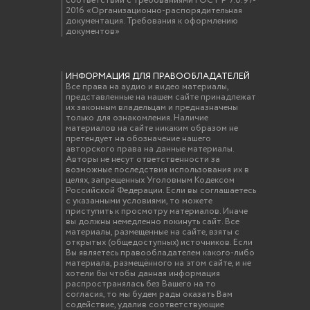
соответствии с требованиями ГОСТ Р 7.0.97-
2016 «Организационно-распорядительная
документация. Требования к оформлению
документов»
ИНФОРМАЦИЯ ДЛЯ ПРАВООБЛАДАТЕЛЕЙ
Все права на аудио и видео материалы,
представленные на нашем сайте принадлежат
их законным владельцам и предназначены
только для ознакомления. Наличие
материалов на сайте никаким образом не
претендует на обозначение нашего
авторского права на данные материалы.
Авторы не несут ответственности за
возможные последствия использования их в
целях, запрещенных Уголовным Кодексом
Российской Федерации. Если вы соглашаетесь
с указанными условиями, то можете
приступить к просмотру материалов. Иначе
вы должны немедленно покинуть сайт. Все
материалы, размещенные на сайте, взяты с
открытых (общедоступных) источников. Если
Вы являетесь правообладателем какого-либо
материала, размещённого на этом сайте, и не
хотели бы чтобы данная информация
распространялась без Вашего на то
согласия, то мы будем рады оказать Вам
содействие, удалив соответствующие