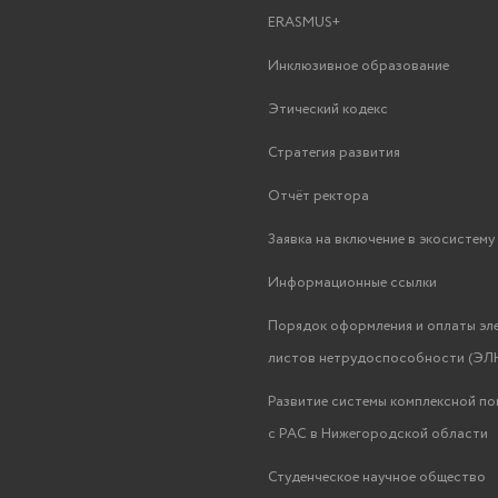
ERASMUS+
Инклюзивное образование
Этический кодекс
Стратегия развития
Отчёт ректора
Заявка на включение в экосистем
Информационные ссылки
Порядок оформления и оплаты эл
листов нетрудоспособности (ЭЛН
Развитие системы комплексной п
с РАС в Нижегородской области
Студенческое научное общество