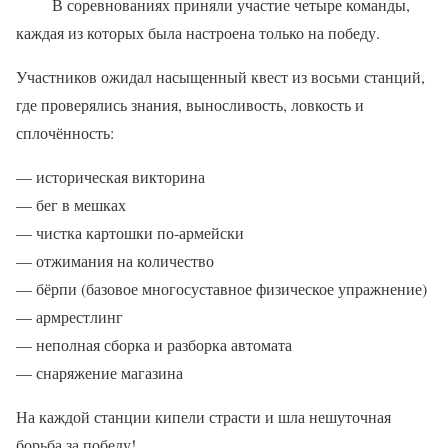
В соревнованиях приняли участие четыре команды,
каждая из которых была настроена только на победу.
Участников ожидал насыщенный квест из восьми станций,
где проверялись знания, выносливость, ловкость и
сплочённость:
— историческая викторина
— бег в мешках
— чистка картошки по-армейски
— отжимания на количество
— бёрпи (базовое многосуставное физическое упражнение)
— армрестлинг
— неполная сборка и разборка автомата
— снаряжение магазина
На каждой станции кипели страсти и шла нешуточная
борьба за победу!