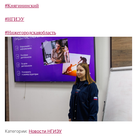
#Княгининский
#НГИЭУ
#Нижегородскаяобласть
Категории:
Новости НГИЭУ