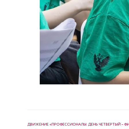
НАВИГАЦИЯ ПО ЗАПИСЯМ
ДВИЖЕНИЕ «ПРОФЕССИОНАЛЫ: ДЕНЬ ЧЕТВЕРТЫЙ – Ф