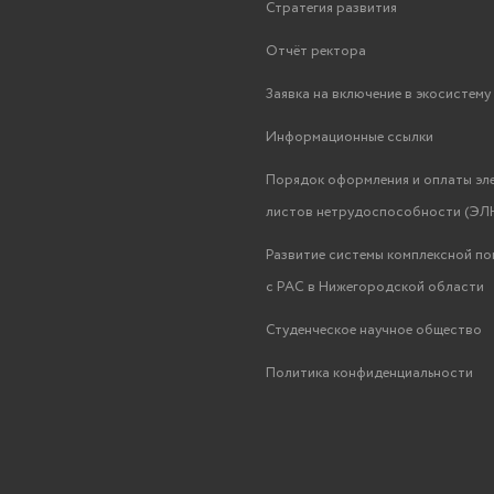
Стратегия развития
Отчёт ректора
Заявка на включение в экосистем
Информационные ссылки
Порядок оформления и оплаты эл
листов нетрудоспособности (ЭЛН
Развитие системы комплексной п
с РАС в Нижегородской области
Студенческое научное общество
Политика конфиденциальности