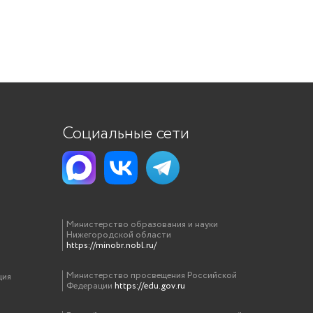
Социальные сети
Министерство образования и науки
Нижегородской области
https://minobr.nobl.ru/
Министерство просвещения Российской
ция
Федерации
https://edu.gov.ru