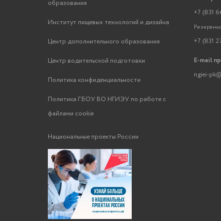
образования
+7 (831 6
Институт пищевых технологий и дизайна
Резервный
+7 (831 2
Центр дополнительного образования
E-mail п
Центр водительской подготовки
ngiei-pk@
Политика конфиденциальности
Политика ГБОУ ВО НГИЭУ по работе с
файлами cookie
Национальные проекты России