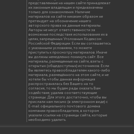
представленные на нашем сайте принадлежат
их законным владельцам и предназначены
только для ознакомления. Наличие
материалов на сайте никаким образом не
претендует на обозначение нашего
авторского права на данные материалы.
Авторы не несут ответственности за
возможные последствия использования их в
целях, запрещенных Уголовным Кодексом
Российской Федерации. Если вы соглашаетесь
с указанными условиями, то можете
приступить к просмотру материалов. Иначе
вы должны немедленно покинуть сайт. Все
материалы, размещенные на сайте, взяты с
открытых (общедоступных) источников. Если
Вы являетесь правообладателем какого-либо
материала, размещённого на этом сайте, и не
хотели бы чтобы данная информация
распространялась без Вашего на то
согласия, то мы будем рады оказать Вам
содействие, удалив соответствующие
страницы. Для этого достаточно, чтобы вы
прислали нам письмо (в электронном виде) с
E-mail официального почтового домена
компании правообладателя, в котором
указали ссылки на страницы сайта, которые
необходимо удалить.