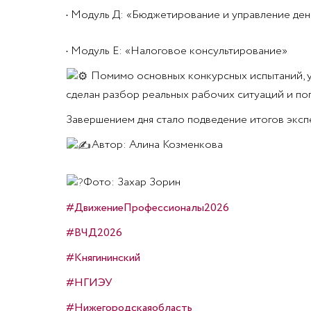
• Модуль Д: «Бюджетирование и управление де
• Модуль E: «Налоговое консультирование»
Помимо основных конкурсных испытаний, уч
сделан разбор реальных рабочих ситуаций и по
Завершением дня стало подведение итогов эксп
Автор: Алина Козменкова
Фото: Захар Зорин
#ДвижениеПрофессионалы2026
#ВЧД2026
#Княгининский
#НГИЭУ
#Нижегородскаяобласть