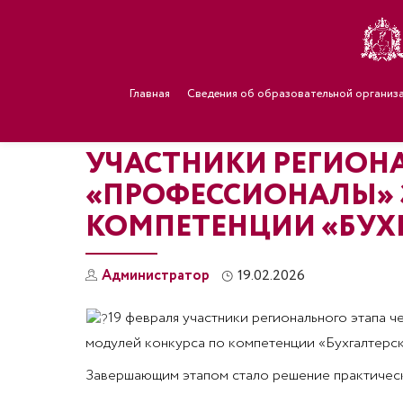
Главная
Сведения об образовательной организ
УЧАСТНИКИ РЕГИОН
«ПРОФЕССИОНАЛЫ» 
КОМПЕТЕНЦИИ «БУХГ
Администратор
19.02.2026
19 февраля участники регионального этапа
модулей конкурса по компетенции «Бухгалтерск
Завершающим этапом стало решение практическ