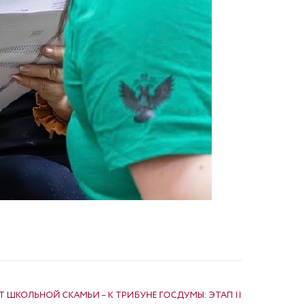
Т ШКОЛЬНОЙ СКАМЬИ – К ТРИБУНЕ ГОСДУМЫ: ЭТАП II