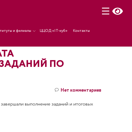
титуты и филиалы
ЦЦОД «IT-куб»
Контакты
АТА
ЗАДАНИЙ ПО
Нет комментариев
 завершали выполнение заданий и итоговых