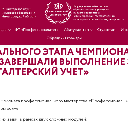
ации
ФП «Профессионалитет»
Абитуриентам
Студентам
Инс
Обращения граждан
АЛЬНОГО ЭТАПА ЧЕМПИОН
ЗАВЕРШАЛИ ВЫПОЛНЕНИЕ 
АЛТЕРСКИЙ УЧЕТ»
 чемпионата профессионального мастерства «Профессионалы»
ий учет».
их задач в рамках двух сложных модулей: