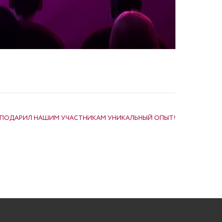
 ПОДАРИЛ НАШИМ УЧАСТНИКАМ УНИКАЛЬНЫЙ ОПЫТ!