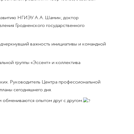
азвитию НГИЭУ А.А. Шамин; доктор
вления Гродненского государственного
подчеркнувший важность инициативы и командной
льной группы «Эссент» и коллектива
ских. Руководитель Центра профессиональной
ланы сегодняшнего дня.
 обмениваются опытом друг с другом.