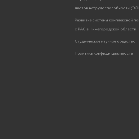
листов нетрудоспособности (ЭЛН
Развитие системы комплексной п
с РАС в Нижегородской области
Студенческое научное общество
Политика конфиденциальности