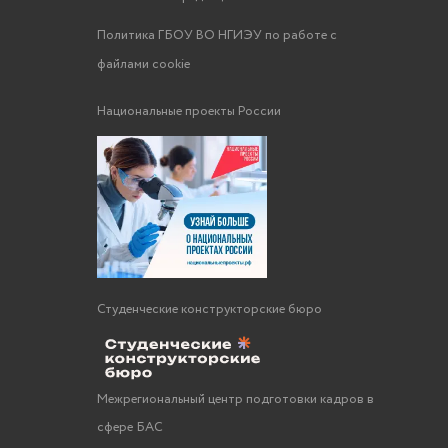
Политика ГБОУ ВО НГИЭУ по работе с
файлами cookie
Национальные проекты России
Студенческие конструкторские бюро
Межрегиональный центр подготовки кадров в
сфере БАС