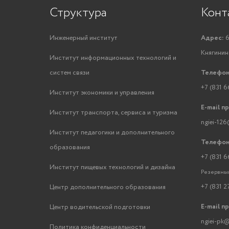
Структура
Конт
Инженерный институт
Адрес:
6
Княгинино
Институт информационных технологий и
систем связи
Телефон
+7 (831 6
Институт экономики и управления
E-mail п
Институт транспорта, сервиса и туризма
ngiei-126
Институт педагогики и дополнительного
Телефон
образования
+7 (831 6
Институт пищевых технологий и дизайна
Резервный
+7 (831 2
Центр дополнительного образования
E-mail п
Центр водительской подготовки
ngiei-pk@
Политика конфиденциальности