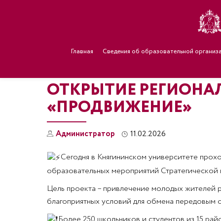
Главная
Сведения об образовательной организ
ОТКРЫТИЕ РЕГИОНА
«ПРОДВИЖЕНИЕ»
Администратор
11.02.2026
Сегодня в Княгининском университете прох
образовательных мероприятий Стратегической и
Цель проекта – привлечение молодых жителей р
благоприятных условий для обмена передовым 
Более 250 школьников и студентов из 15 ра