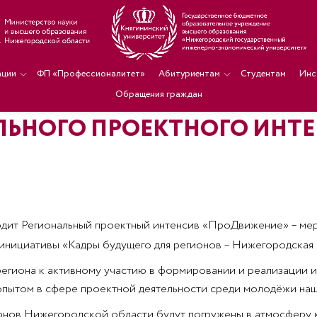
ации
ФП «Профессионалитет»
Абитуриентам
Студентам
Инс
Обращения граждан
ЛЬНОГО ПРОЕКТНОГО ИНТ
одит Региональный проектный интенсив «ПроДвижение» – ме
нициативы «Кадры будущего для регионов – Нижегородская о
егиона к активному участию в формировании и реализации и
опытом в сфере проектной деятельности среди молодёжи наш
йонов Нижегородской области будут погружены в атмосферу 