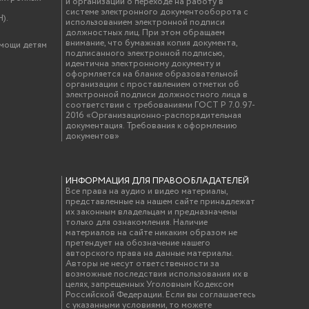
и организаций о переходе на работу в
системе электронного документооборота с
).
использованием электронной подписи
должностных лиц. При этом обращаем
внимание, что бумажная копия документа,
омощи детям
подписанного электронной подписью,
идентична электронному документу и
оформляется на бланке образовательной
организации с проставлением отметки об
электронной подписи должностного лица в
соответствии с требованиями ГОСТ Р 7.0.97-
2016 «Организационно-распорядительная
документация. Требования к оформлению
документов»
ИНФОРМАЦИЯ ДЛЯ ПРАВООБЛАДАТЕЛЕЙ
Все права на аудио и видео материалы,
представленные на нашем сайте принадлежат
их законным владельцам и предназначены
только для ознакомления. Наличие
материалов на сайте никаким образом не
претендует на обозначение нашего
авторского права на данные материалы.
Авторы не несут ответственности за
возможные последствия использования их в
целях, запрещенных Уголовным Кодексом
Российской Федерации. Если вы соглашаетесь
с указанными условиями, то можете