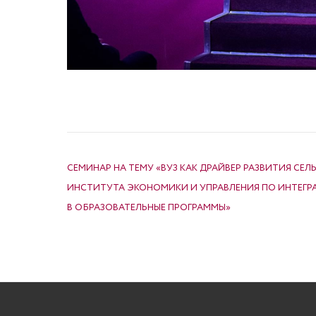
НАВИГАЦИЯ ПО ЗАПИСЯМ
СЕМИНАР НА ТЕМУ «ВУЗ КАК ДРАЙВЕР РАЗВИТИЯ СЕ
ИНСТИТУТА ЭКОНОМИКИ И УПРАВЛЕНИЯ ПО ИНТЕГР
В ОБРАЗОВАТЕЛЬНЫЕ ПРОГРАММЫ»