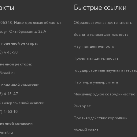
акты
Быстрые ссылки
06340, Нижегородская область, г.
Образовательная деятельность
, ул. Октябрьская, д. 22 А
Воспитательная деятельность
 приемной ректора:
Научная деятельность
6) 4-15-50
Проектная деятельность
риемной ректора:
Государственная научная аттеста
@mail.ru
Партнеры университета
 приемной комиссии:
6) 4-15-47
Международное сотрудничество
 номер приемной комиссии:
Ректорат
7) 4-63-10
Противодействие коррупции
риемной комиссии:
Ученый совет
mail.ru