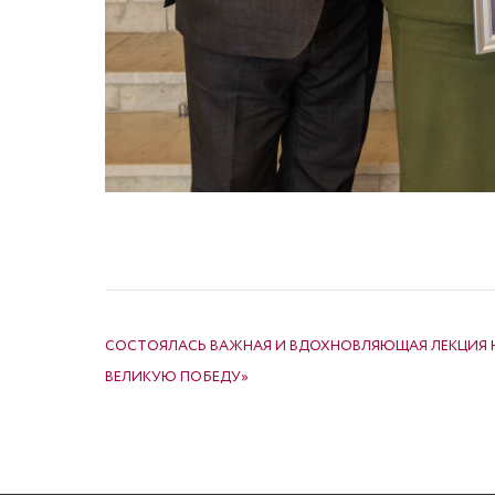
НАВИГАЦИЯ ПО ЗАПИСЯМ
СОСТОЯЛАСЬ ВАЖНАЯ И ВДОХНОВЛЯЮЩАЯ ЛЕКЦИЯ Н
ВЕЛИКУЮ ПОБЕДУ»