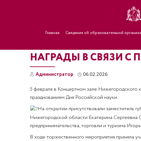
Главная
Сведения об образовательной организ
НАГРАДЫ В СВЯЗИ С
Администратор
06.02.2026
5 февраля в Концертном зале Нижегородского 
празднованием Дня Российской науки.
На открытии присутствовали заместитель гу
Нижегородской области Екатерина Сергеевна С
предпринимательства, торговли и туризма Игор
В ходе торжественного мероприятия приняла уча