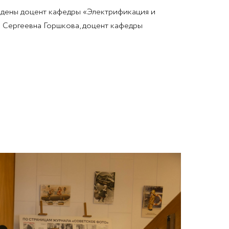
ждены доцент кафедры «Электрификация и
я Сергеевна Горшкова, доцент кафедры