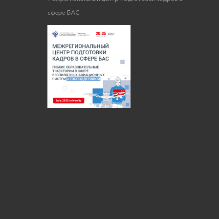
сфере БАС