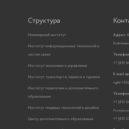
Структура
Конт
Инженерный институт
Адрес:
6
Княгинино
Институт информационных технологий и
систем связи
Телефон
+7 (831 6
Институт экономики и управления
E-mail п
Институт транспорта, сервиса и туризма
ngiei-126
Институт педагогики и дополнительного
Телефон
образования
+7 (831 6
Институт пищевых технологий и дизайна
Резервный
+7 (831 2
Центр дополнительного образования