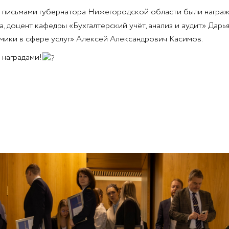
 письмами губернатора Нижегородской области были награ
 доцент кафедры «Бухгалтерский учёт, анализ и аудит» Дарь
мики в сфере услуг» Алексей Александрович Касимов.
 наградами!