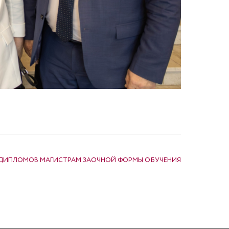
 ДИПЛОМОВ МАГИСТРАМ ЗАОЧНОЙ ФОРМЫ ОБУЧЕНИЯ