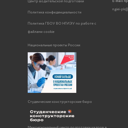
E-mail п
Центр водительской подготовки
ngiei-pk@
Политика конфиденциальности
Политика ГБОУ ВО НГИЭУ по работе с
файлами cookie
Национальные проекты России
Студенческие конструкторские бюро
Межрегиональный центр подготовки кадров в