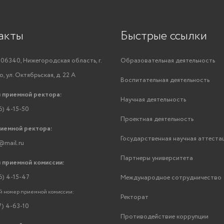
акты
Быстрые ссылки
06340, Нижегородская область, г.
Образовательная деятельность
, ул. Октябрьская, д. 22 А
Воспитательная деятельность
 приемной ректора:
Научная деятельность
6) 4-15-50
Проектная деятельность
риемной ректора:
Государственная научная аттеста
@mail.ru
Партнеры университета
 приемной комиссии:
6) 4-15-47
Международное сотрудничество
 номер приемной комиссии:
Ректорат
7) 4-63-10
Противодействие коррупции