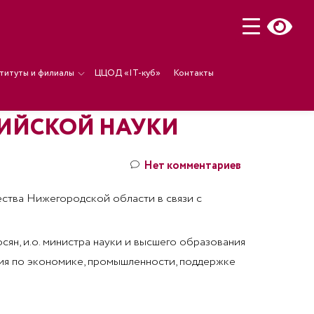
титуты и филиалы
ЦЦОД «IT-куб»
Контакты
СИЙСКОЙ НАУКИ
Нет комментариев
ства Нижегородской области в связи с
ян, и.о. министра науки и высшего образования
ия по экономике, промышленности, поддержке