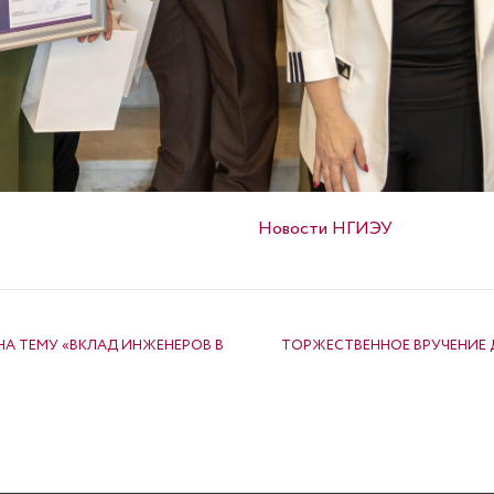
Опубликовано в
Новости НГИЭУ
А ТЕМУ «ВКЛАД ИНЖЕНЕРОВ В
ТОРЖЕСТВЕННОЕ ВРУЧЕНИЕ