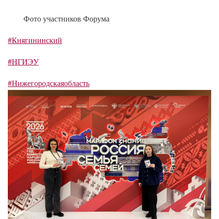
Фото участников Форума
#Княгининский
#НГИЭУ
#Нижегородскаяобласть