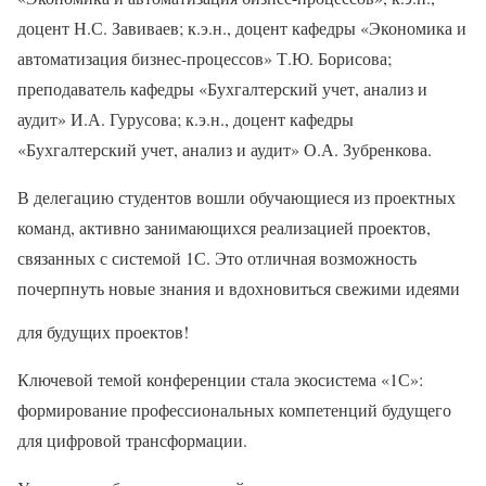
доцент Н.С. Завиваев; к.э.н., доцент кафедры «Экономика и
автоматизация бизнес-процессов» Т.Ю. Борисова;
преподаватель кафедры «Бухгалтерский учет, анализ и
аудит» И.А. Гурусова; к.э.н., доцент кафедры
«Бухгалтерский учет, анализ и аудит» О.А. Зубренкова.
В делегацию студентов вошли обучающиеся из проектных
команд, активно занимающихся реализацией проектов,
связанных с системой 1С. Это отличная возможность
почерпнуть новые знания и вдохновиться свежими идеями
для будущих проектов!
Ключевой темой конференции стала экосистема «1С»:
формирование профессиональных компетенций будущего
для цифровой трансформации.