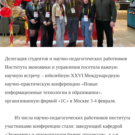
Делегация студентов и научно-педагогических работников
Института экономики и управления посетила важную
научную встречу – юбилейную XXVI Международную
научно-практическую конференцию «Новые
информационные технологии в образовании»,
организованную фирмой «1С» в Москве 3-4 февраля.
Из числа научно-педагогических работников института
участниками конференции стали: заведующий кафедрой
«Экономика и автоматизация бизнес-процессов», к.э.н.,