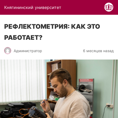
Княгининский университет
РЕФЛЕКТОМЕТРИЯ: КАК ЭТО
РАБОТАЕТ?
Администратор
6 месяцев назад