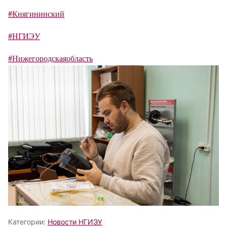
#Княгининский
#НГИЭУ
#Нижегородскаяобласть
Категории:
Новости НГИЭУ