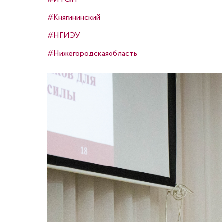
#Княгининский
#НГИЭУ
#Нижегородскаяобласть