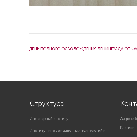
НАВИГАЦИЯ ПО ЗАПИСЯМ
ДЕНЬ ПОЛНОГО ОСВОБОЖДЕНИЯ ЛЕНИНГРАДА ОТ 
Структура
Конт
Инженерный институт
Адрес:
6
Княгинино
Институт информационных технологий и