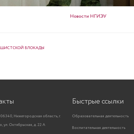
Опубликовано в
Новости НГИЭУ
ФАШИСТСКОЙ БЛОКАДЫ
акты
Быстрые ссылки
06340, Нижегородская область, г.
Образовательная деятельность
, ул. Октябрьская, д. 22 А
Воспитательная деятельность