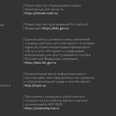
Министерство образования и науки
Нижегородской области
https://minobr.nobl.ru/
Министерство просвещения Российской
ция
Федерации
https://edu.gov.ru
Единый реестр доменных имен, указателей
страниц сайтов в сети «Интернет» и сетевых
адресов, позволяющих идентифицировать
сайты в сети «Интернет», содержащие
информацию, распространение которой в
Российской Федерации запрещено
https://eais.rkn.gov.ru
Национальный центр информационного
противодействия терроризму и экстремизму
в образовательной среде и сети Интернет
рситета
http://ncpti.su
Программа стажировок работников и
аспирантов российских вузов и научных
организаций в НИУ ВШЭ
https://internship.hse.ru