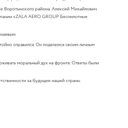
ее Воротынского района. Алексей Михайлович
 компании «ZALA AERO GROUP Беспилотные
наевым.
тойно справился. Он поделился своим личным
ерживать моральный дух на фронте. Ответы были
тственности за будущее нашей страны.