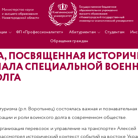
ации
ФП «Профессионалитет»
Абитуриентам
Студентам
Инс
Обращения граждан
А, ПОСВЯЩЕННАЯ ИСТОРИ
АЛА СПЕЦИАЛЬНОЙ ВОЕНН
ОЛГА
 туризма (р.п. Воротынец) состоялась важная и познавательна
рации и роли воинского долга в современном обществе.
рганизация перевозок и управление на транспорте» Алексей
ассмотрел исторический контекст событий на востоке Украи