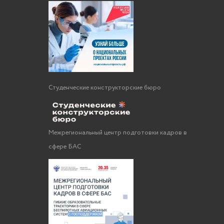
Студенческие конструкторские бюро
Межрегиональный центр подготовки кадров в
сфере БАС