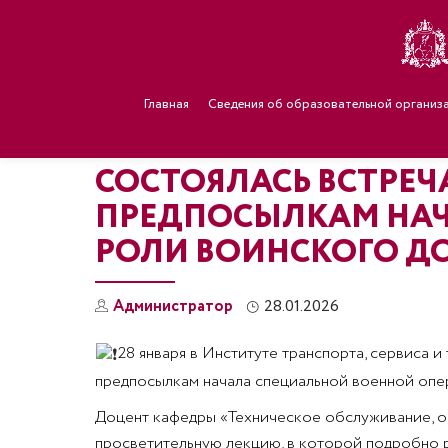
Главная
Сведения об образовательной организ
СОСТОЯЛАСЬ ВСТРЕЧ
ПРЕДПОСЫЛКАМ НАЧ
РОЛИ ВОИНСКОГО Д
Администратор
28.01.2026
28 января в Институте транспорта, сервиса и
предпосылкам начала специальной военной опе
Доцент кафедры «Техническое обслуживание, о
просветительную лекцию, в которой подробно р