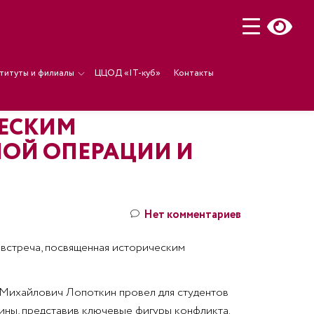
титуты и филиалы
ЦЦОД «IT-куб»
Контакты
ЧЕСКИМ
ОЙ ОПЕРАЦИИ И
Нет комментариев
я встреча, посвященная историческим
 Михайлович Лопоткин провел для студентов
ны, представив ключевые фигуры конфликта.