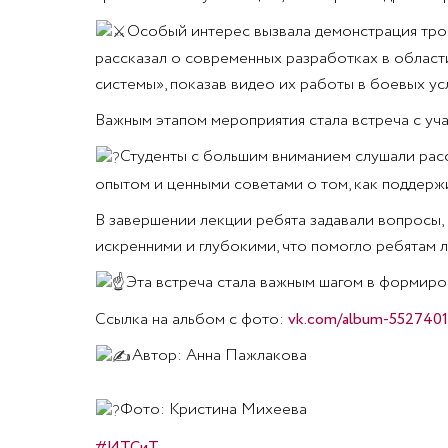
Особый интерес вызвала демонстрация тро
рассказал о современных разработках в облас
системы», показав видео их работы в боевых ус
Важным этапом мероприятия стала встреча с у
Студенты с большим вниманием слушали расс
опытом и ценными советами о том, как поддерж
В завершении лекции ребята задавали вопросы, 
искренними и глубокими, что помогло ребятам л
Эта встреча стала важным шагом в формиро
Ссылка на альбом с фото:
vk.com/album-552740
Автор: Анна Пажлакова
Фото: Кристина Михеева
#ИТСиТ