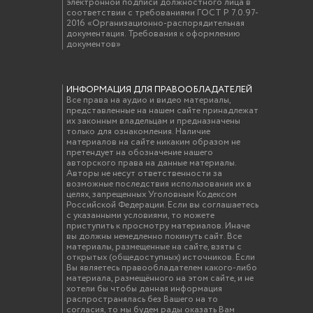
электронной подписи должностного лица в
соответствии с требованиями ГОСТ Р 7.0.97-
2016 «Организационно-распорядительная
документация. Требования к оформлению
документов»
ИНФОРМАЦИЯ ДЛЯ ПРАВООБЛАДАТЕЛЕЙ
Все права на аудио и видео материалы,
представленные на нашем сайте принадлежат
их законным владельцам и предназначены
только для ознакомления. Наличие
материалов на сайте никаким образом не
претендует на обозначение нашего
авторского права на данные материалы.
Авторы не несут ответственности за
возможные последствия использования их в
целях, запрещенных Уголовным Кодексом
Российской Федерации. Если вы соглашаетесь
с указанными условиями, то можете
приступить к просмотру материалов. Иначе
вы должны немедленно покинуть сайт. Все
материалы, размещенные на сайте, взяты с
открытых (общедоступных) источников. Если
Вы являетесь правообладателем какого-либо
материала, размещённого на этом сайте, и не
хотели бы чтобы данная информация
распространялась без Вашего на то
согласия, то мы будем рады оказать Вам