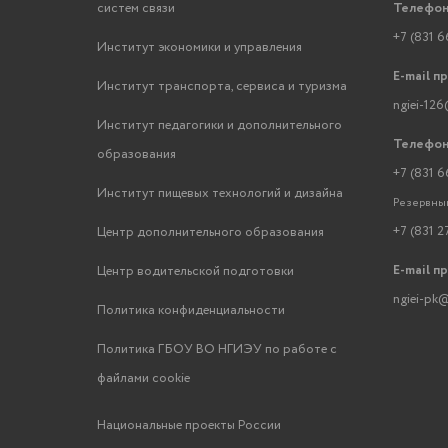
систем связи
Телефон
+7 (831 6
Институт экономики и управления
E-mail п
Институт транспорта, сервиса и туризма
ngiei-126
Институт педагогики и дополнительного
Телефон
образования
+7 (831 6
Институт пищевых технологий и дизайна
Резервный
+7 (831 2
Центр дополнительного образования
E-mail п
Центр водительской подготовки
ngiei-pk@
Политика конфиденциальности
Политика ГБОУ ВО НГИЭУ по работе с
файлами cookie
Национальные проекты России