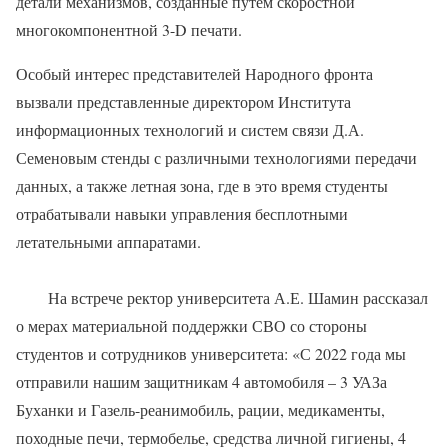
детали механизмов, созданные путем скоростной
многокомпонентной 3-D печати.
Особый интерес представителей Народного фронта
вызвали представленные директором Института
информационных технологий и систем связи Д.А.
Семеновым стенды с различными технологиями передачи
данных, а также летная зона, где в это время студенты
отрабатывали навыки управления бесплотными
летательными аппаратами.
На встрече ректор университета А.Е. Шамин рассказал
о мерах материальной поддержки СВО со стороны
студентов и сотрудников университета: «С 2022 года мы
отправили нашим защитникам 4 автомобиля – 3 УАЗа
Буханки и Газель-реанимобиль, рации, медикаменты,
походные печи, термобелье, средства личной гигиены, 4