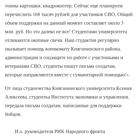
тонны картошки, квадрокоптер. Сейчас еще планируем
перечислить 168 тысяч рублей для участников СВО. Общий
объем поддержки на данный момент составляет около 3
млн. руб. Но это далеко не все! Студентами университета
отливаются окопные свечи. Наш студактив регулярно
оказывает помощь военкомату Княгининского района,
администрации и соцзащите по работе с участниками и
ветеранами СВО, студенты пишут письма солдатам,
которые направляются вместе с гуманитарной помощью!».
От лица студенчества Княгининского университета Ксения
Алексеева, студентка Института экономики и управления,
передала письма солдатам, написанные для поддержки
бойцов.
И.о. руководителя РИК Народного фронта