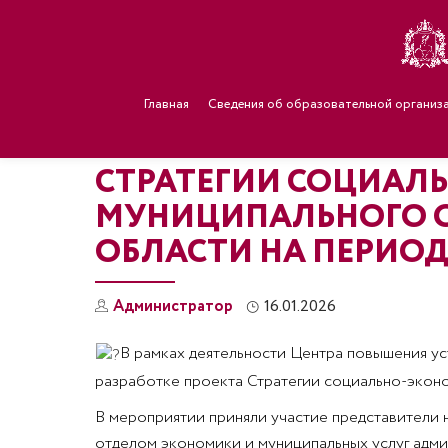
Главная
Сведения об образовательной организ
СТРАТЕГИИ СОЦИАЛ
МУНИЦИПАЛЬНОГО О
ОБЛАСТИ НА ПЕРИОД 
Администратор
16.01.2026
В рамках деятельности Центра повышения уст
разработке проекта Стратегии социально-эконо
В мероприятии приняли участие представители 
отделом экономики и муниципальных услуг адм