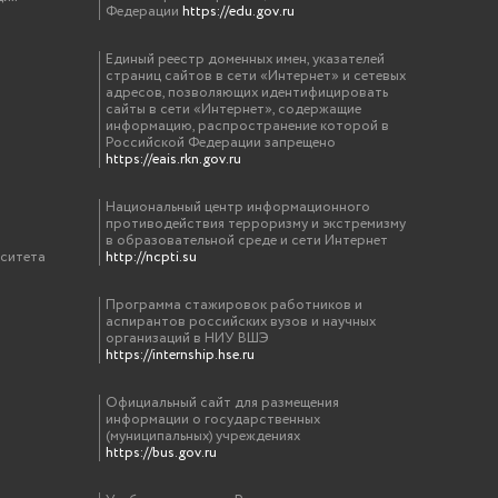
Федерации
https://edu.gov.ru
Единый реестр доменных имен, указателей
страниц сайтов в сети «Интернет» и сетевых
адресов, позволяющих идентифицировать
сайты в сети «Интернет», содержащие
информацию, распространение которой в
Российской Федерации запрещено
https://eais.rkn.gov.ru
Национальный центр информационного
противодействия терроризму и экстремизму
в образовательной среде и сети Интернет
рситета
http://ncpti.su
Программа стажировок работников и
аспирантов российских вузов и научных
организаций в НИУ ВШЭ
https://internship.hse.ru
Официальный сайт для размещения
информации о государственных
(муниципальных) учреждениях
https://bus.gov.ru