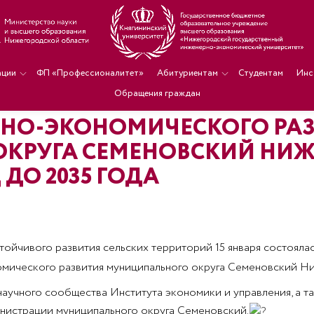
ации
ФП «Профессионалитет»
Абитуриентам
Студентам
Инс
Обращения граждан
ЬНО-ЭКОНОМИЧЕСКОГО РА
КРУГА СЕМЕНОВСКИЙ НИ
ДО 2035 ГОДА
ойчивого развития сельских территорий 15 января состоялас
мического развития муниципального округа Семеновский Ниж
научного сообщества Института экономики и управления, а т
инистрации муниципального округа Семеновский.