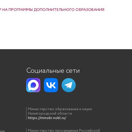
Р НА ПРОГРАММЫ ДОПОЛНИТЕЛЬНОГО ОБРАЗОВАНИЯ
Социальные сети
Министерство образования и науки
Нижегородской области
https://minobr.nobl.ru/
Министерство просвещения Российской
ция