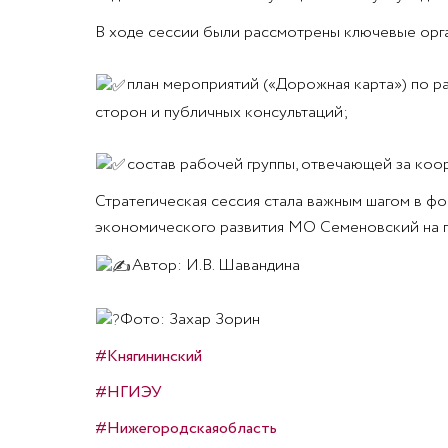
В ходе сессии были рассмотрены ключевые орг
план мероприятий («Дорожная карта») по р
сторон и публичных консультаций;
состав рабочей группы, отвечающей за коо
Стратегическая сессия стала важным шагом в ф
экономического развития МО Семеновский на пе
Автор: И.В. Шавандина
Фото: Захар Зорин
#Княгининский
#НГИЭУ
#Нижегородскаяобласть