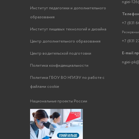
ngiei-126
Институт педагогики и дополнительного
Телефон
образования
+7 (831 6
Институт пищевых технологий и дизайна
Резервный
+7 (831 2
Центр дополнительного образования
E-mail п
Центр водительской подготовки
ngiei-pk@
Политика конфиденциальности
Политика ГБОУ ВО НГИЭУ по работе с
файлами cookie
Национальные проекты России