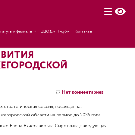
титуты и филиалы
ЦЦОД «IT-куб»
Контакты
ЗВИТИЯ
ЖЕГОРОДСКОЙ
Нет комментариев
ь стратегическая сессия, посвящённая
егородской области на период до 2035 года.
акже Елена Вячеславовна Сироткина, заведующая