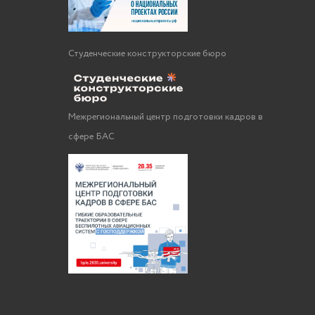
Студенческие конструкторские бюро
Межрегиональный центр подготовки кадров в
сфере БАС