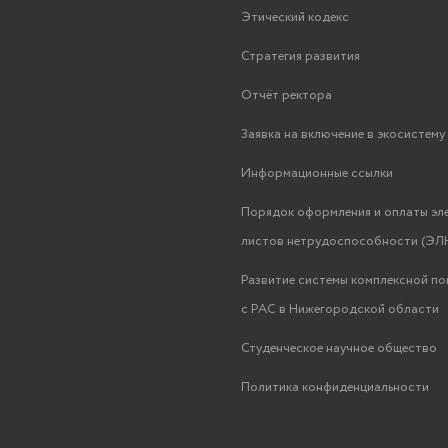
Этический кодекс
Стратегия развития
Отчёт ректора
Заявка на включение в экосистем
Информационные ссылки
Порядок оформления и оплаты эл
листов нетрудоспособности (ЭЛН
Развитие системы комплексной п
с РАС в Нижегородской области
Студенческое научное общество
Политика конфиденциальности