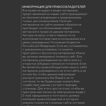
ИНФОРМАЦИЯ ДЛЯ ПРАВООБЛАДАТЕЛЕЙ
Все права на аудио и видео материалы,
представленные на нашем сайте принадлежат
их законным владельцам и предназначены
только для ознакомления. Наличие
материалов на сайте никаким образом не
претендует на обозначение нашего
авторского права на данные материалы.
Авторы не несут ответственности за
возможные последствия использования их в
целях, запрещенных Уголовным Кодексом
Российской Федерации. Если вы соглашаетесь
с указанными условиями, то можете
приступить к просмотру материалов. Иначе
вы должны немедленно покинуть сайт. Все
материалы, размещенные на сайте, взяты с
открытых (общедоступных) источников. Если
Вы являетесь правообладателем какого-либо
материала, размещённого на этом сайте, и не
хотели бы чтобы данная информация
распространялась без Вашего на то
согласия, то мы будем рады оказать Вам
содействие, удалив соответствующие
страницы. Для этого достаточно, чтобы вы
прислали нам письмо (в электронном виде) с
E-mail официального почтового домена
компании правообладателя, в котором
указали ссылки на страницы сайта, которые