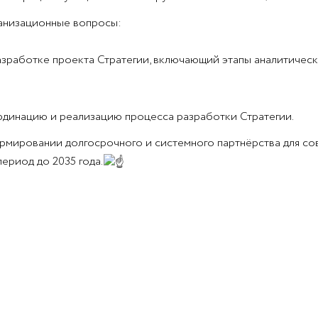
анизационные вопросы:
азработке проекта Стратегии, включающий этапы аналитичес
рдинацию и реализацию процесса разработки Стратегии.
ормировании долгосрочного и системного партнёрства для с
риод до 2035 года.