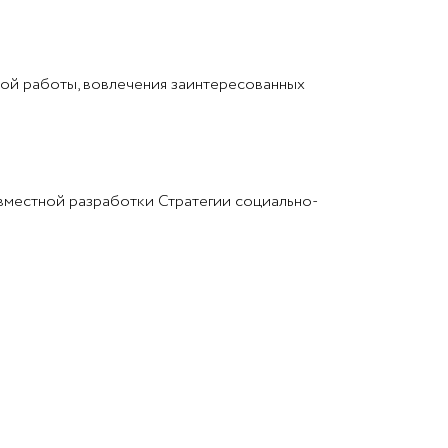
кой работы, вовлечения заинтересованных
овместной разработки Стратегии социально-