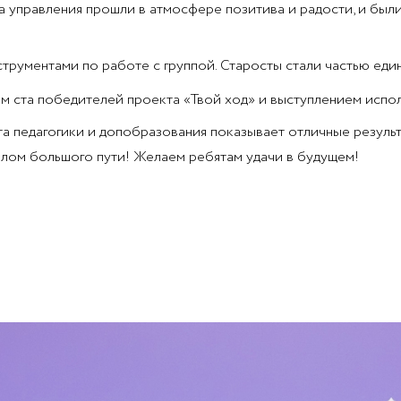
а управления прошли в атмосфере позитива и радости, и был
струментами по работе с группой. Старосты стали частью еди
 ста победителей проекта «Твой ход» и выступлением испол
та педагогики и допобразования показывает отличные результ
алом большого пути! Желаем ребятам удачи в будущем!