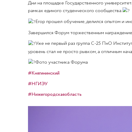
Дни на площадке Государственного университет
рамках единого студенческого сообщества.
Егор прошел обучение, делился опытом и ин
Завершился Форум торжественным награждением
Уже не первый раз группа С-25 ПнО Институ
уровень стал не просто рывком, а отличным нач
Фото участника Форума
#Княгининский
#НГИЭУ
#Нижегородскаяобласть