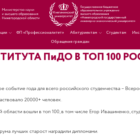
ации
ФП «Профессионалитет»
Абитуриентам
Студентам
Инс
Обращения граждан
СТИТУТА ПиДО В ТОП 100 Р
ое событие года для всего российского студенчества – Всер
частвовало 20000+ человек.
области вошли в топ 100, в том числе Егор Ивашиненко, сту
рума лучших старост наградили дипломами.