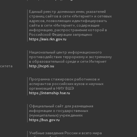
Единый реестр доменных имен, указателей
страниц сайтов в сети «Интернет» и сетевых
адресов, позволяющих идентифицировать
сайты в сети «Интернет», содержащие
информацию, распространение которой в
Российской Федерации запрещено
https://eais.rkn.gov.ru
Национальный центр информационного
противодействия терроризму и экстремизму
в образовательной среде и сети Интернет
рситета
http://ncpti.su
Программа стажировок работников и
аспирантов российских вузов и научных
организаций в НИУ ВШЭ
https://internship.hse.ru
Официальный сайт для размещения
информации о государственных
(муниципальных) учреждениях
https://bus.gov.ru
Учебные заведения России и всего мира