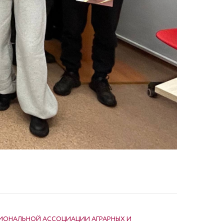
ИОНАЛЬНОЙ АССОЦИАЦИИ АГРАРНЫХ И