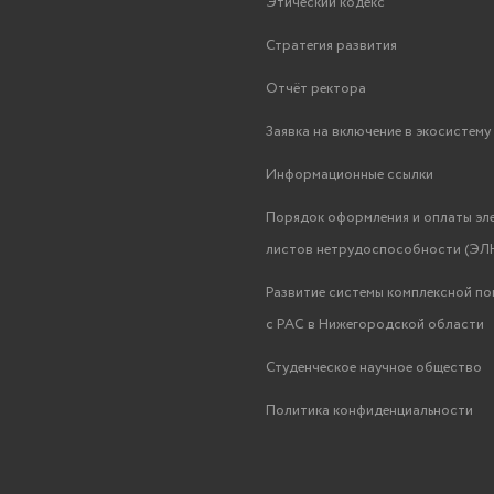
Этический кодекс
Стратегия развития
Отчёт ректора
Заявка на включение в экосистем
Информационные ссылки
Порядок оформления и оплаты эл
листов нетрудоспособности (ЭЛН
Развитие системы комплексной п
с РАС в Нижегородской области
Студенческое научное общество
Политика конфиденциальности