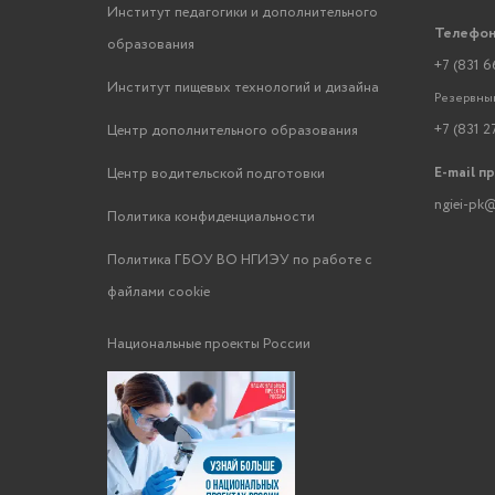
Институт педагогики и дополнительного
Телефон
образования
+7 (831 6
Институт пищевых технологий и дизайна
Резервный
+7 (831 2
Центр дополнительного образования
E-mail п
Центр водительской подготовки
ngiei-pk@
Политика конфиденциальности
Политика ГБОУ ВО НГИЭУ по работе с
файлами cookie
Национальные проекты России