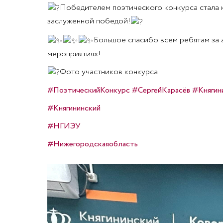
Победителем поэтического конкурса стала к
заслуженной победой!
Большое спасибо всем ребятам за 
мероприятиях!
Фото участников конкурса
#ПоэтическийКонкурс
#СергейКарасёв
#Княгин
#Княгининский
#НГИЭУ
#Нижегородскаяобласть