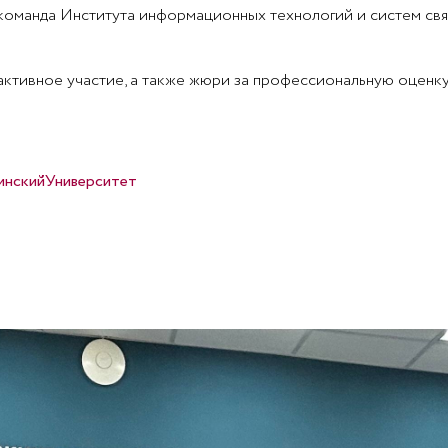
оманда Института информационных технологий и систем связ
активное участие, а также жюри за профессиональную оценку
инскийУниверситет