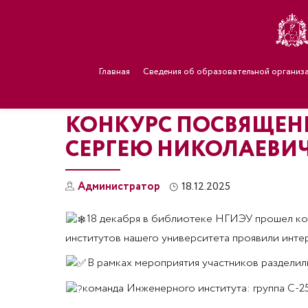
Главная
Сведения об образовательной организ
КОНКУРС ПОСВЯЩЕН
СЕРГЕЮ НИКОЛАЕВИЧ
Администратор
18.12.2025
18 декабря в библиотеке НГИЭУ прошел кон
институтов нашего университета проявили интер
В рамках мероприятия участников разделили
команда Инженерного института: группа С-2