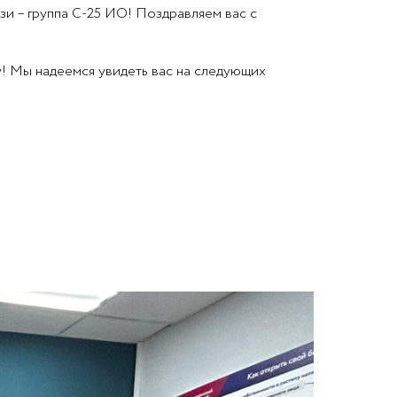
и – группа С-25 ИО! Поздравляем вас с
! Мы надеемся увидеть вас на следующих