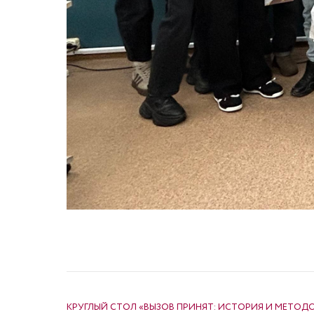
НАВИГАЦИЯ ПО ЗАПИСЯМ
КРУГЛЫЙ СТОЛ «ВЫЗОВ ПРИНЯТ: ИСТОРИЯ И МЕТО