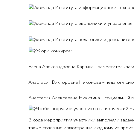
команда Института информационных технолог
команда Института экономики и управления:
команда Института педагогики и дополнител
Жюри конкурса:
Елена Александровна Каргина – заместитель за
Анастасия Викторовна Никонова – педагог-псих
Анастасия Алексеевна Никитина – социальный пе
Чтобы погрузить участников в творческий м
В ходе мероприятия участники выполняли задания
также создание иллюстрации к одному из произ