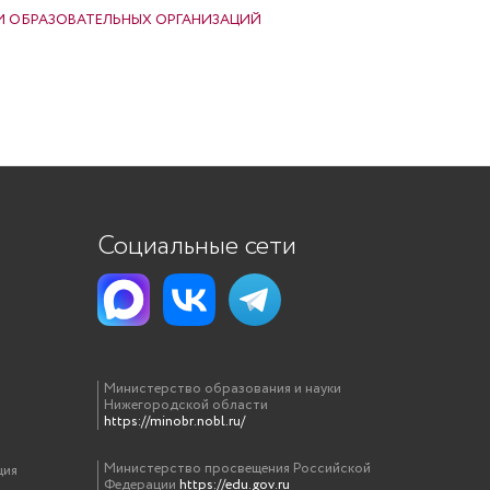
 ОБРАЗОВАТЕЛЬНЫХ ОРГАНИЗАЦИЙ
Социальные сети
Министерство образования и науки
Нижегородской области
https://minobr.nobl.ru/
Министерство просвещения Российской
ция
Федерации
https://edu.gov.ru