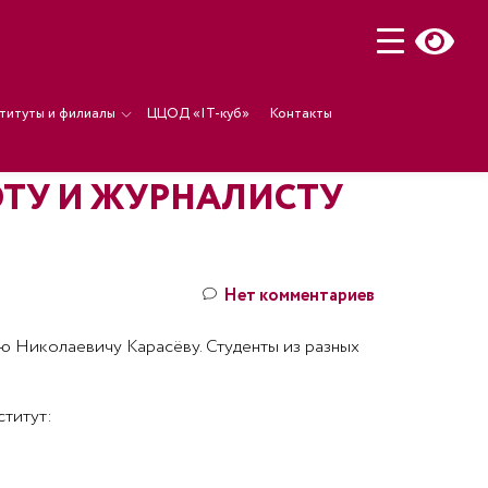
титуты и филиалы
ЦЦОД «IT-куб»
Контакты
ТУ И ЖУРНАЛИСТУ
Нет комментариев
ю Николаевичу Карасёву. Студенты из разных
ститут: