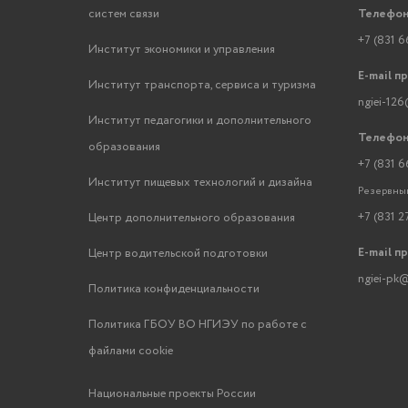
систем связи
Телефон
+7 (831 6
Институт экономики и управления
E-mail п
Институт транспорта, сервиса и туризма
ngiei-126
Институт педагогики и дополнительного
Телефон
образования
+7 (831 6
Институт пищевых технологий и дизайна
Резервный
+7 (831 2
Центр дополнительного образования
E-mail п
Центр водительской подготовки
ngiei-pk@
Политика конфиденциальности
Политика ГБОУ ВО НГИЭУ по работе с
файлами cookie
Национальные проекты России