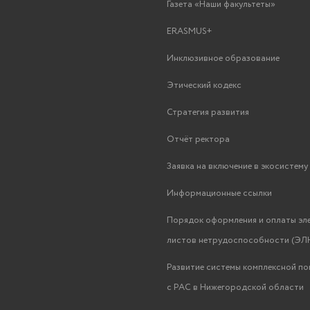
Газета «Наши факультеты»
ERASMUS+
Инклюзивное образование
Этический кодекс
Стратегия развития
Отчёт ректора
Заявка на включение в экосистем
Информационные ссылки
Порядок оформления и оплаты эл
листов нетрудоспособности (ЭЛН
Развитие системы комплексной п
с РАС в Нижегородской области