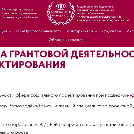
ации
ФП «Профессионалитет»
Абитуриентам
Студентам
Инс
Обращения граждан
А ГРАНТОВОЙ ДЕЯТЕЛЬНОС
КТИРОВАНИЯ
ельности сфере социального проектирования при поддержке
@
ор Росмолодёжь.Гранты и главный специалист по проектной 
ного образования А.Д. Рейн поприветствовал участников и 
льного роста.