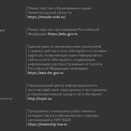
Министерство образования и науки
Нижегородской области
https://minobr.nobl.ru/
Министерство просвещения Российской
ция
Федерации
https://edu.gov.ru
Единый реестр доменных имен, указателей
страниц сайтов в сети «Интернет» и сетевых
адресов, позволяющих идентифицировать
сайты в сети «Интернет», содержащие
информацию, распространение которой в
Российской Федерации запрещено
https://eais.rkn.gov.ru
Национальный центр информационного
противодействия терроризму и экстремизму
в образовательной среде и сети Интернет
рситета
http://ncpti.su
Программа стажировок работников и
аспирантов российских вузов и научных
организаций в НИУ ВШЭ
https://internship.hse.ru