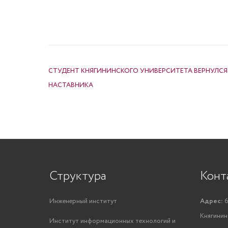
НАВИГАЦИЯ ПО ЗАПИСЯМ
СТУДЕНТ КНЯГИНИНСКОГО УНИВЕРСИТЕТА ВЕРНУЛСЯ
НАСТАВНИКА
Структура
Конт
Инженерный институт
Адрес:
6
Княгинино
Институт информационных технологий и