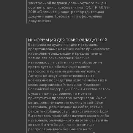
электронной подписи должностного лица в
соответствии с требованиями ГОСТ Р 7.0.97-
2016 «Организационно-распорядительная
документация. Требования к оформлению
документов»
ИНФОРМАЦИЯ ДЛЯ ПРАВООБЛАДАТЕЛЕЙ
Все права на аудио и видео материалы,
представленные на нашем сайте принадлежат
их законным владельцам и предназначены
только для ознакомления. Наличие
материалов на сайте никаким образом не
претендует на обозначение нашего
авторского права на данные материалы.
Авторы не несут ответственности за
возможные последствия использования их в
целях, запрещенных Уголовным Кодексом
Российской Федерации. Если вы соглашаетесь
с указанными условиями, то можете
приступить к просмотру материалов. Иначе
вы должны немедленно покинуть сайт. Все
материалы, размещенные на сайте, взяты с
открытых (общедоступных) источников. Если
Вы являетесь правообладателем какого-либо
материала, размещённого на этом сайте, и не
хотели бы чтобы данная информация
распространялась без Вашего на то