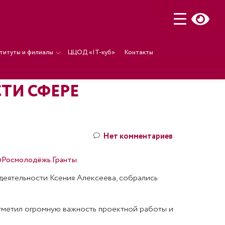
титуты и филиалы
ЦЦОД «IT-куб»
Контакты
ТИ СФЕРЕ
Нет комментариев
Росмолодёжь.Гранты
.
деятельности Ксения Алексеева, собрались
отметил огромную важность проектной работы и