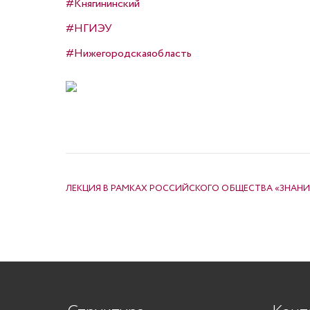
#Княгининский
#НГИЭУ
#Нижегородскаяобласть
НАВИГАЦИЯ ПО ЗАПИСЯМ
ЛЕКЦИЯ В РАМКАХ РОССИЙСКОГО ОБЩЕСТВА «ЗНАНИ