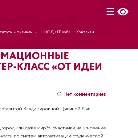
титуты и филиалы
ЦЦОД «IT-куб»
Контакты
ОРМАЦИОННЫЕ
ЕР-КЛАСС «ОТ ИДЕИ
Нет комментариев
Маргаритой Владимировной Цылиной был
 город или даже мир?». Участники на мгновение
ьности до систем автоматизации студенческой