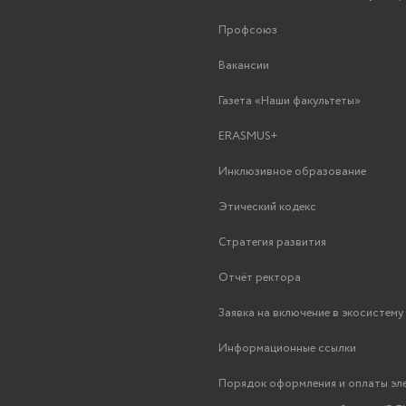
Профсоюз
Вакансии
Газета «Наши факультеты»
ERASMUS+
Инклюзивное образование
Этический кодекс
Стратегия развития
Отчёт ректора
Заявка на включение в экосистем
Информационные ссылки
Порядок оформления и оплаты эл