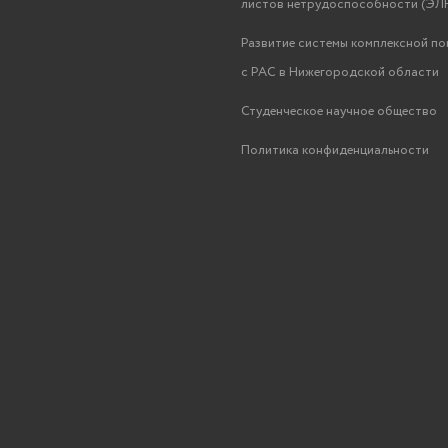
листов нетрудоспособности (ЭЛН
Развитие системы комплексной п
с РАС в Нижегородской области
Студенческое научное общество
Политика конфиденциальности