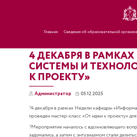
Главная
Сведения об образовательной организ
4 ДЕКАБРЯ В РАМК
СИСТЕМЫ И ТЕХНОЛО
К ПРОЕКТУ»
Администратор
05.12.2025
?
4 декабря в рамках Недели кафедры «Информ
проведён мастер-класс «От идеи к проекту» для
?
Мероприятие началось с вдохновляющего вопрос
задумались, а затем с энтузиазмом стали делит