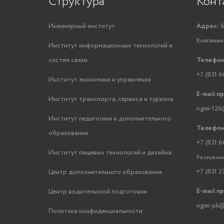
Структура
Конт
Инженерный институт
Адрес:
6
Княгинино
Институт информационных технологий и
систем связи
Телефон
+7 (831 6
Институт экономики и управления
E-mail п
Институт транспорта, сервиса и туризма
ngiei-126
Институт педагогики и дополнительного
Телефон
образования
+7 (831 6
Институт пищевых технологий и дизайна
Резервный
+7 (831 2
Центр дополнительного образования
E-mail п
Центр водительской подготовки
ngiei-pk@
Политика конфиденциальности