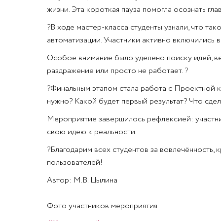
жизни. Эта короткая пауза помогла осознать гла
?
В ходе мастер-класса студенты узнали, что та
автоматизации. Участники активно включились в
Особое внимание было уделено поиску идей, вед
раздражение или просто не работает.
?
?
Финальным этапом стала работа с Проектной ка
нужно? Какой будет первый результат? Что сдел
Мероприятие завершилось рефлексией: участник
свою идею к реальности.
?
Благодарим всех студентов за вовлечённость, 
пользователей!
Автор: М.В. Цылина
Фото участников мероприятия