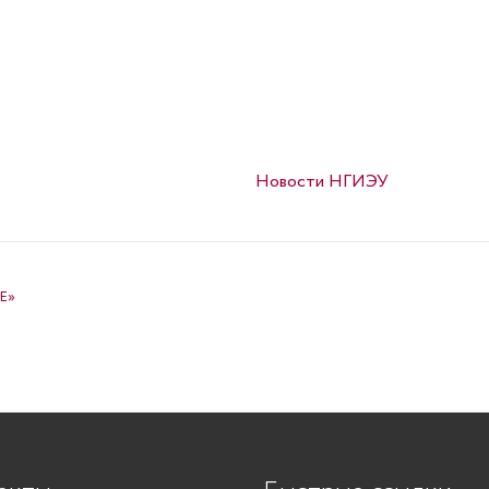
Опубликовано в
Новости НГИЭУ
Е»