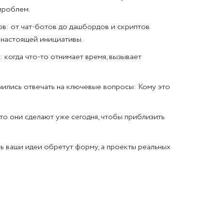
 проблем.
ов: от чат-ботов до дашбордов и скриптов
т настоящей инициативы.
 когда что-то отнимает время, вызывает
чились отвечать на ключевые вопросы: Кому это
о они сделают уже сегодня, чтобы приблизить
ть ваши идеи обретут форму, а проекты реальных