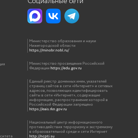
Социальные сети
Министерство образования и науки
Нижегородской области
https://minobr.nobl.ru/
Министерство просвещения Российской
ция
Федерации
https://edu.gov.ru
Единый реестр доменных имен, указателей
страниц сайтов в сети «Интернет» и сетевых
адресов, позволяющих идентифицировать
сайты в сети «Интернет», содержащие
информацию, распространение которой в
Российской Федерации запрещено
https://eais.rkn.gov.ru
Национальный центр информационного
противодействия терроризму и экстремизму
в образовательной среде и сети Интернет
рситета
http://ncpti.su