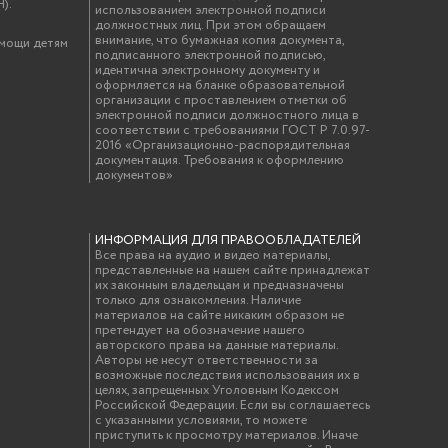
).
использованием электронной подписи
должностных лиц. При этом обращаем
внимание, что бумажная копия документа,
омощи детям
подписанного электронной подписью,
идентична электронному документу и
оформляется на бланке образовательной
организации с проставлением отметки об
электронной подписи должностного лица в
соответствии с требованиями ГОСТ Р 7.0.97-
2016 «Организационно-распорядительная
документация. Требования к оформлению
документов»
ИНФОРМАЦИЯ ДЛЯ ПРАВООБЛАДАТЕЛЕЙ
Все права на аудио и видео материалы,
представленные на нашем сайте принадлежат
их законным владельцам и предназначены
только для ознакомления. Наличие
материалов на сайте никаким образом не
претендует на обозначение нашего
авторского права на данные материалы.
Авторы не несут ответственности за
возможные последствия использования их в
целях, запрещенных Уголовным Кодексом
Российской Федерации. Если вы соглашаетесь
с указанными условиями, то можете
приступить к просмотру материалов. Иначе