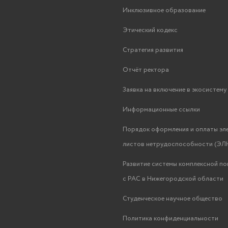
Инклюзивное образование
Этический кодекс
Стратегия развития
Отчёт ректора
Заявка на включение в экосистем
Информационные ссылки
Порядок оформления и оплаты эл
листов нетрудоспособности (ЭЛН
Развитие системы комплексной п
с РАС в Нижегородской области
Студенческое научное общество
Политика конфиденциальности