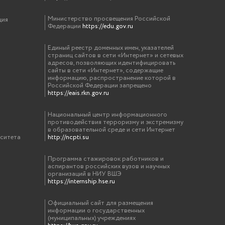
Министерство просвещения Российской
ция
Федерации
https://edu.gov.ru
Единый реестр доменных имен, указателей
страниц сайтов в сети «Интернет» и сетевых
адресов, позволяющих идентифицировать
сайты в сети «Интернет», содержащие
информацию, распространение которой в
Российской Федерации запрещено
https://eais.rkn.gov.ru
Национальный центр информационного
противодействия терроризму и экстремизму
в образовательной среде и сети Интернет
рситета
http://ncpti.su
Программа стажировок работников и
аспирантов российских вузов и научных
организаций в НИУ ВШЭ
https://internship.hse.ru
Официальный сайт для размещения
информации о государственных
(муниципальных) учреждениях