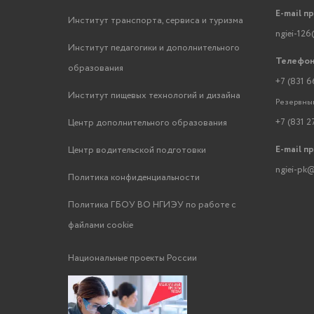
E-mail п
Институт транспорта, сервиса и туризма
ngiei-126
Институт педагогики и дополнительного
Телефон
образования
+7 (831 6
Институт пищевых технологий и дизайна
Резервный
+7 (831 2
Центр дополнительного образования
E-mail п
Центр водительской подготовки
ngiei-pk@
Политика конфиденциальности
Политика ГБОУ ВО НГИЭУ по работе с
файлами cookie
Национальные проекты России