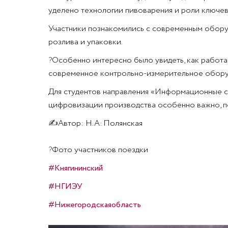
уделено технологии пивоварения и роли ключевы
Участники познакомились с современным оборуд
розлива и упаковки.
?
Особенно интересно было увидеть, как работае
современное контрольно-измерительное обору
Для студентов направления «Информационные с
цифровизации производства особенно важно, п
✍
Автор: Н.А. Полянская
?
Фото участников поездки
#Княгининский
#НГИЭУ
#Нижегородскаяобласть