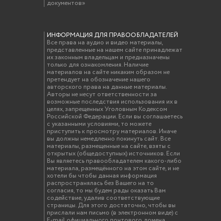
документов»
ИНФОРМАЦИЯ ДЛЯ ПРАВООБЛАДАТЕЛЕЙ
Все права на аудио и видео материалы,
представленные на нашем сайте принадлежат
их законным владельцам и предназначены
только для ознакомления. Наличие
материалов на сайте никаким образом не
претендует на обозначение нашего
авторского права на данные материалы.
Авторы не несут ответственности за
возможные последствия использования их в
целях, запрещенных Уголовным Кодексом
Российской Федерации. Если вы соглашаетесь
с указанными условиями, то можете
приступить к просмотру материалов. Иначе
вы должны немедленно покинуть сайт. Все
материалы, размещенные на сайте, взяты с
открытых (общедоступных) источников. Если
Вы являетесь правообладателем какого-либо
материала, размещённого на этом сайте, и не
хотели бы чтобы данная информация
распространялась без Вашего на то
согласия, то мы будем рады оказать Вам
содействие, удалив соответствующие
страницы. Для этого достаточно, чтобы вы
прислали нам письмо (в электронном виде) с
E-mail официального почтового домена