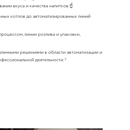
ании вкуса и качества напитков.
☝
чных котлов до автоматизированных линий
процессом, линии розлива и упаковки,
шленными решениями в области автоматизации и
офессиональной деятельности.
?