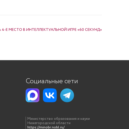
 4-Е МЕСТО В ИНТЕЛЛЕКТУАЛЬНОЙ ИГРЕ «60 СЕКУНД»
Социальные сети
Министерство образования и науки
Нижегородской области
https://minobr.nobl.ru/