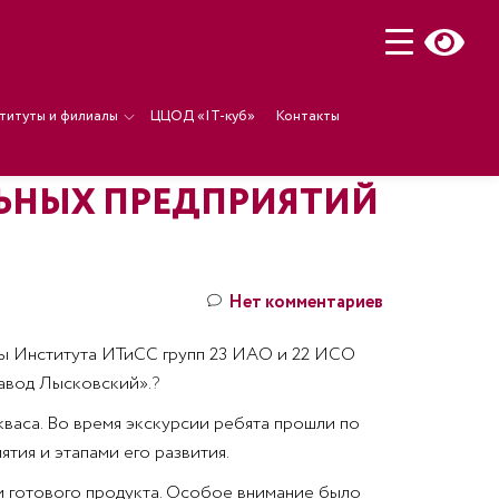
титуты и филиалы
ЦЦОД «IT-куб»
Контакты
ЬНЫХ ПРЕДПРИЯТИЙ
Нет комментариев
ты Института ИТиСС групп 23 ИАО и 22 ИСО
авод Лысковский».
?
 кваса. Во время экскурсии ребята прошли по
тия и этапами его развития.
и готового продукта. Особое внимание было