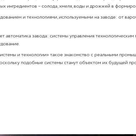
х ингредиентов – солода, хмеля, воды и дрожжей в формиров
ованием и технологиями, используемыми на заводе: от варо
т автоматика завода: системы управления технологическим 
дование.
истемы и технологии» такое знакомство с реальными промы
оскольку подобные системы станут объектом их будущей пр