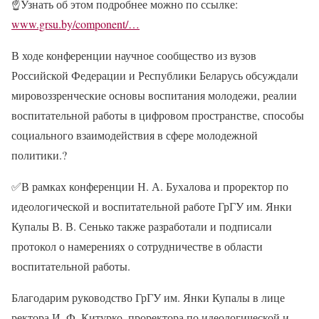
☝
Узнать об этом подробнее можно по ссылке:
www.grsu.by/component/…
В ходе конференции научное сообщество из вузов
Российской Федерации и Республики Беларусь обсуждали
мировоззренческие основы воспитания молодежи, реалии
воспитательной работы в цифровом пространстве, способы
социального взаимодействия в сфере молодежной
политики.
?
✅
В рамках конференции Н. А. Бухалова и проректор по
идеологической и воспитательной работе ГрГУ им. Янки
Купалы В. В. Сенько также разработали и подписали
протокол о намерениях о сотрудничестве в области
воспитательной работы.
Благодарим руководство ГрГУ им. Янки Купалы в лице
ректора И. Ф. Китурко, проректора по идеологической и