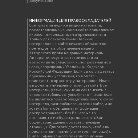
документов»
ИНФОРМАЦИЯ ДЛЯ ПРАВООБЛАДАТЕЛЕЙ
Все права на аудио и видео материалы,
представленные на нашем сайте принадлежат
их законным владельцам и предназначены
только для ознакомления. Наличие
материалов на сайте никаким образом не
претендует на обозначение нашего
авторского права на данные материалы.
Авторы не несут ответственности за
возможные последствия использования их в
целях, запрещенных Уголовным Кодексом
Российской Федерации. Если вы соглашаетесь
с указанными условиями, то можете
приступить к просмотру материалов. Иначе
вы должны немедленно покинуть сайт. Все
материалы, размещенные на сайте, взяты с
открытых (общедоступных) источников. Если
Вы являетесь правообладателем какого-либо
материала, размещённого на этом сайте, и не
хотели бы чтобы данная информация
распространялась без Вашего на то
согласия, то мы будем рады оказать Вам
содействие, удалив соответствующие
страницы. Для этого достаточно, чтобы вы
прислали нам письмо (в электронном виде) с
E-mail официального почтового домена