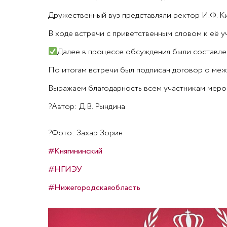
Дружественный вуз представляли ректор И.Ф. Ки
В ходе встречи с приветственным словом к её у
Далее в процессе обсуждения были составлен
По итогам встречи был подписан договор о ме
Выражаем благодарность всем участникам меро
?
Автор: Д.В. Рындина
?
Фото: Захар Зорин
#Княгининский
#НГИЭУ
#Нижегородскаяобласть