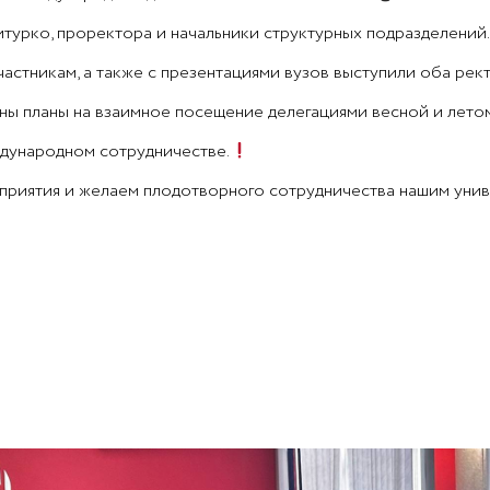
турко, проректора и начальники структурных подразделений.
частникам, а также с презентациями вузов выступили оба рект
ы планы на взаимное посещение делегациями весной и летом
ждународном сотрудничестве.
приятия и желаем плодотворного сотрудничества нашим унив