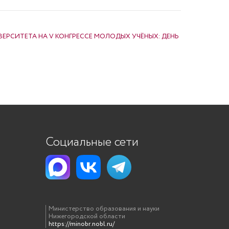
ЕРСИТЕТА НА V КОНГРЕССЕ МОЛОДЫХ УЧЁНЫХ: ДЕНЬ
Социальные сети
Министерство образования и науки
Нижегородской области
https://minobr.nobl.ru/