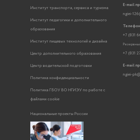
E-mail п
Институт транспорта, сервиса и туризма
ngiei-126
Институт педагогики и дополнительного
Телефон
образования
+7 (831 6
Институт пищевых технологий и дизайна
Резервный
+7 (831 2
Центр дополнительного образования
E-mail п
Центр водительской подготовки
ngiei-pk@
Политика конфиденциальности
Политика ГБОУ ВО НГИЭУ по работе с
файлами cookie
Национальные проекты России