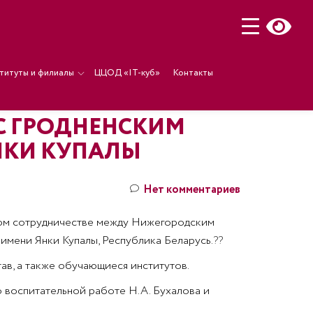
титуты и филиалы
ЦЦОД «IT-куб»
Контакты
С ГРОДНЕНСКИМ
НКИ КУПАЛЫ
Нет комментариев
чном сотрудничестве между Нижегородским
мени Янки Купалы, Республика Беларусь.
??
ав, а также обучающиеся институтов.
 воспитательной работе Н.А. Бухалова и