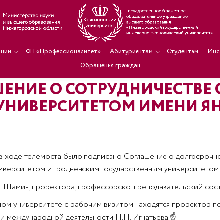
ации
ФП «Профессионалитет»
Абитуриентам
Студентам
Инс
Обращения граждан
ЕНИЕ О СОТРУДНИЧЕСТВЕ 
УНИВЕРСИТЕТОМ ИМЕНИ Я
а в ходе телемоста было подписано Соглашение о долгосро
верситетом и Гродненским государственным университетом и
Е. Шамин, проректора, профессорско-преподавательский сост
ном университете с рабочим визитом находятся проректор по
и международной деятельности Н.Н. Игнатьева.
☝