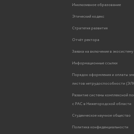
Инклюзивное образование
Этический кодекс
Стратегия развития
Отчёт ректора
Заявка на включение в экосистем
Информационные ссылки
Порядок оформления и оплаты эл
листов нетрудоспособности (ЭЛН
Развитие системы комплексной п
с РАС в Нижегородской области
Студенческое научное общество
Политика конфиденциальности