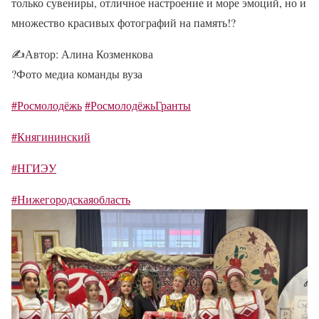
только сувениры, отличное настроение и море эмоций, но и
множество красивых фотографий на память!
?
✍
Автор: Алина Козменкова
?
Фото медиа команды вуза
#Росмолодёжь
#РосмолодёжьГранты
#Княгининский
#НГИЭУ
#Нижегородскаяобласть