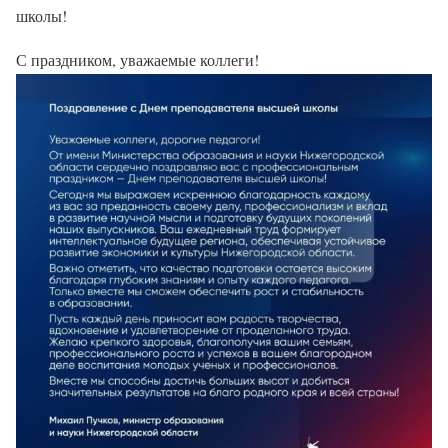
школы!
С праздником, уважаемые коллеги!