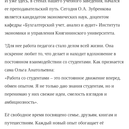
И уже здесь, в стенах нашего учебного заведения, начался
ее преподавательский путь. Сегодня О.А. Зубренкова
является кандидатом экономических наук, доцентом
кафедры «Бухгалтерский учет, анализ и аудит» Института
экономики и управления Княгининского университета.
?
Для нее работа педагога стало делом всей жизни. Она
искренне любит то, что делает и находит вдохновение в
постоянном взаимодействии со студентами. Как признается
сама Ольга Анатольевна:
«Работа со студентами – это постоянное движение вперед,
обмен опытом. Я не только даю знания студентам, но и
перенимаю у них свежие идеи, смелость взглядов и
амбициозность».
Её свободное время посвящено семье, друзьям, книгам и
путешествиям. Каждый новый опыт обогащает её