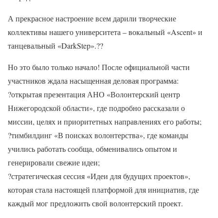
А прекрасное настроение всем дарили творческие
коллективы нашего университета – вокальный «Ascent» и
танцевальный «DarkStep».
??
Но это было только начало! После официальной части
участников ждала насыщенная деловая программа:
?
открытая презентация АНО «Волонтерский центр
Нижегородской области», где подробно рассказали о
миссии, целях и приоритетных направлениях его работы;
?
тимбилдинг «В поисках волонтерства», где команды
учились работать сообща, обменивались опытом и
генерировали свежие идеи;
?
стратегическая сессия «Идеи для будущих проектов»,
которая стала настоящей платформой для инициатив, где
каждый мог предложить свой волонтерский проект.