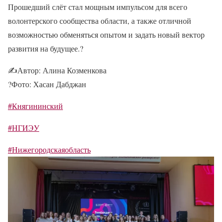
Прошедший слёт стал мощным импульсом для всего
волонтерского сообщества области, а также отличной
возможностью обменяться опытом и задать новый вектор
развития на будущее.
?
✍
Автор: Алина Козменкова
?
Фото: Хасан Дабджан
#Княгининский
#НГИЭУ
#Нижегородскаяобласть