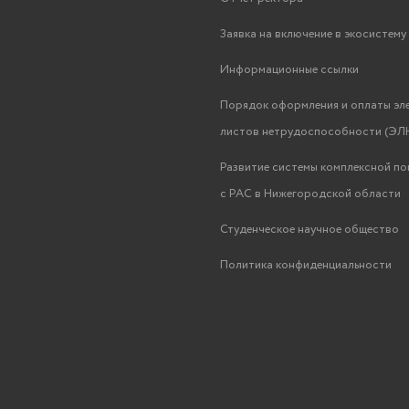
Заявка на включение в экосистем
Информационные ссылки
Порядок оформления и оплаты эл
листов нетрудоспособности (ЭЛН
Развитие системы комплексной п
с РАС в Нижегородской области
Студенческое научное общество
Политика конфиденциальности