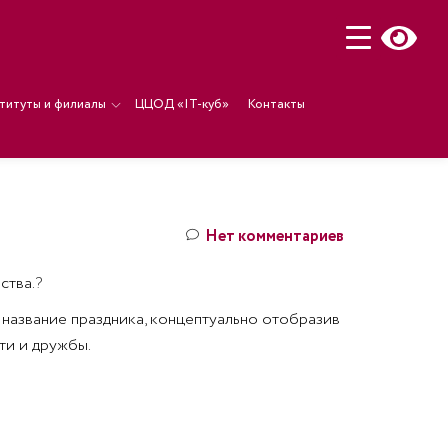
титуты и филиалы
ЦЦОД «IT-куб»
Контакты
Нет комментариев
ства.
?
 название праздника, концептуально отобразив
ти и дружбы.