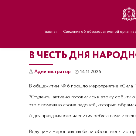
Главная
Сведения об образовательной организ
В ЧЕСТЬ ДНЯ НАРОД
Администратор
14.11.2025
В общежитии № 6 прошло мероприятие «Сила Ро
?
Студенты активно готовились к этому событию:
это с помощью своих ладоней, которые обрамля
А для праздничного чаепития ребята сами испек
Ведущими мероприятия были обозначены истори