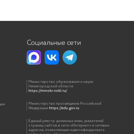
Социальные сети
Министерство образования и науки
Нижегородской области
https://minobr.nobl.ru/
Министерство просвещения Российской
ция
Федерации
https://edu.gov.ru
Единый реестр доменных имен, указателей
страниц сайтов в сети «Интернет» и сетевых
адресов, позволяющих идентифицировать