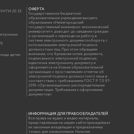
ОФЕРТА
у УНТИ 20.35
Государственное бюджетное
образовательное учреждение высшего
образования «Нижегородский
государственный инженерно-экономический
университет» доводит до сведения граждан
ектронных
и организаций о переходе на работу в
системе электронного документооборота с
).
использованием электронной подписи
должностных лиц. При этом обращаем
внимание, что бумажная копия документа,
омощи детям
подписанного электронной подписью,
идентична электронному документу и
оформляется на бланке образовательной
организации с проставлением отметки об
электронной подписи должностного лица в
соответствии с требованиями ГОСТ Р 7.0.97-
2016 «Организационно-распорядительная
документация. Требования к оформлению
документов»
ИНФОРМАЦИЯ ДЛЯ ПРАВООБЛАДАТЕЛЕЙ
Все права на аудио и видео материалы,
представленные на нашем сайте принадлежат
их законным владельцам и предназначены
только для ознакомления. Наличие