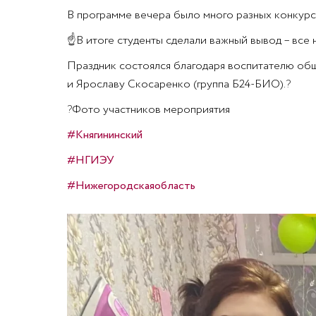
В программе вечера было много разных конкурсо
☝
В итоге студенты сделали важный вывод – все 
Праздник состоялся благодаря воспитателю общ
и Ярославу Скосаренко (группа Б24-БИО).
?
?
Фото участников мероприятия
#Княгининский
#НГИЭУ
#Нижегородскаяобласть