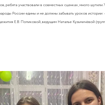
в, ребята участвовали в совместных сценках, много шутили.
?
народы России едины и не должны забывать уроков истории: с
ежития Е.В. Попиковой, ведущим Наталье Кузьмичёвой (груп