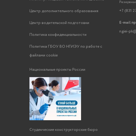
Резервный
+7 (831 2
Центр дополнительного образования
E-mail п
Центр водительской подготовки
ngiei-pk@
Политика конфиденциальности
Политика ГБОУ ВО НГИЭУ по работе с
файлами cookie
Национальные проекты России
Студенческие конструкторские бюро