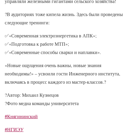
управляли железными гигантами сельского хозяйства!
?
В аудиториях тоже кипела жизнь. Здесь были проведены
следующие тренинги:
✅
«Современная электроэнергетика в АПК»;
✅
«Подготовка к работе МТП»;
✅
«Современные способы сварки и наплавки».
«Новые ощущения очень важны, новые знания
необходимы!» – усвоили гости Инженерного института,
включаясь в процесс каждого из мастер-классов.
?
?
Автор: Михаил Кузнецов
?
Фото медиа команды университета
#Княгининский
#НГИЭУ