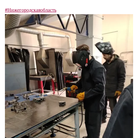
#Нижегородскаяобласть