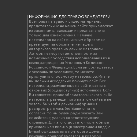
ИНФОРМАЦИЯ ДЛЯ ПРАВООБЛАДАТЕЛЕЙ
Все права на аудио и видео материалы,
представленные на нашем сайте принадлежат
их законным владельцам и предназначены
только для ознакомления. Наличие
материалов на сайте никаким образом не
претендует на обозначение нашего
авторского права на данные материалы.
Авторы не несут ответственности за
возможные последствия использования их в
целях, запрещенных Уголовным Кодексом
Российской Федерации. Если вы соглашаетесь
с указанными условиями, то можете
приступить к просмотру материалов. Иначе
вы должны немедленно покинуть сайт. Все
материалы, размещенные на сайте, взяты с
открытых (общедоступных) источников. Если
Вы являетесь правообладателем какого-либо
материала, размещённого на этом сайте, и не
хотели бы чтобы данная информация
распространялась без Вашего на то
согласия, то мы будем рады оказать Вам
содействие, удалив соответствующие
страницы. Для этого достаточно, чтобы вы
прислали нам письмо (в электронном виде) с
E-mail официального почтового домена
компании правообладателя, в котором