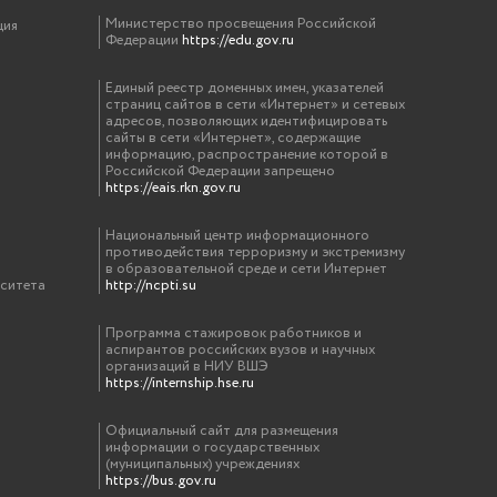
Министерство просвещения Российской
ция
Федерации
https://edu.gov.ru
Единый реестр доменных имен, указателей
страниц сайтов в сети «Интернет» и сетевых
адресов, позволяющих идентифицировать
сайты в сети «Интернет», содержащие
информацию, распространение которой в
Российской Федерации запрещено
https://eais.rkn.gov.ru
Национальный центр информационного
противодействия терроризму и экстремизму
в образовательной среде и сети Интернет
рситета
http://ncpti.su
Программа стажировок работников и
аспирантов российских вузов и научных
организаций в НИУ ВШЭ
https://internship.hse.ru
Официальный сайт для размещения
информации о государственных
(муниципальных) учреждениях
https://bus.gov.ru