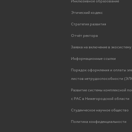
Инклюзивное образование
Этический кодекс
Стратегия развития
Отчёт ректора
Заявка на включение в экосистем
Информационные ссылки
Порядок оформления и оплаты эл
листов нетрудоспособности (ЭЛН
Развитие системы комплексной п
с РАС в Нижегородской области
Студенческое научное общество
Политика конфиденциальности