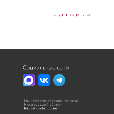
СТУДЕНТ ГОДА — 2025
Социальные сети
Министерство образования и науки
Нижегородской области
https://minobr.nobl.ru/