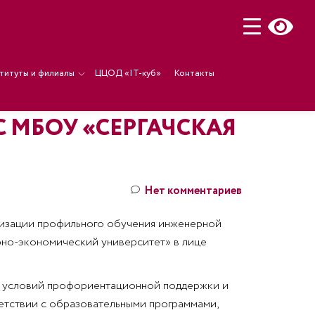
титуты и филиалы
ЦЦОД «IT-куб»
Контакты
 МБОУ «СЕРГАЧСКАЯ
Нет комментариев
лизации профильного обучения инженерной
но-экономический университет» в лице
их условий профориентационной поддержки и
ветствии с образовательными программами,