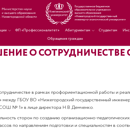
ации
ФП «Профессионалитет»
Абитуриентам
Студентам
Инс
Обращения граждан
НИЕ О СОТРУДНИЧЕСТВЕ С
сотрудничестве в рамках профориентационной работы и реа
 между ГБОУ ВО «Нижегородский государственный инженер
 СОШ № 1» в лице директора Н.В. Демченко.
ельность сторон по созданию организационно-педагогическ
лассов по направлениям подготовки и специальностям в соот