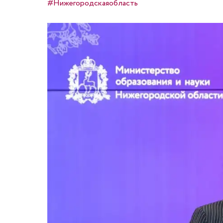
#Нижегородскаяобласть