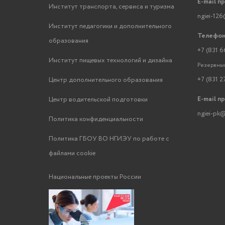
E-mail п
Институт транспорта, сервиса и туризма
ngiei-126
Институт педагогики и дополнительного
Телефон
образования
+7 (831 6
Институт пищевых технологий и дизайна
Резервный
+7 (831 2
Центр дополнительного образования
E-mail п
Центр водительской подготовки
ngiei-pk@
Политика конфиденциальности
Политика ГБОУ ВО НГИЭУ по работе с
файлами cookie
Национальные проекты России