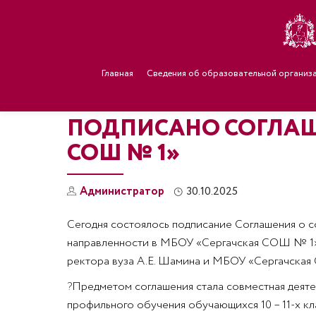
Главная
Сведения об образовательной организ
ПОДПИСАНО СОГЛАШЕ
СОШ № 1»
Администратор
30.10.2025
Сегодня состоялось подписание Соглашения о 
направленности в МБОУ «Сергачская СОШ № 1»
ректора вуза А.Е. Шамина и МБОУ «Сергачская
?
Предметом соглашения стала совместная деят
профильного обучения обучающихся 10 – 11-х к