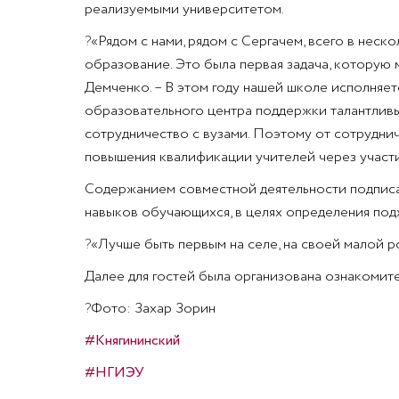
реализуемыми университетом.
?
«Рядом с нами, рядом с Сергачем, всего в нес
образование. Это была первая задача, которую 
Демченко. – В этом году нашей школе исполняет
образовательного центра поддержки талантливых
сотрудничество с вузами. Поэтому от сотруднич
повышения квалификации учителей через участи
Содержанием совместной деятельности подписа
навыков обучающихся, в целях определения под
?
«Лучше быть первым на селе, на своей малой р
Далее для гостей была организована ознакомите
?
Фото: Захар Зорин
#Княгининский
#НГИЭУ