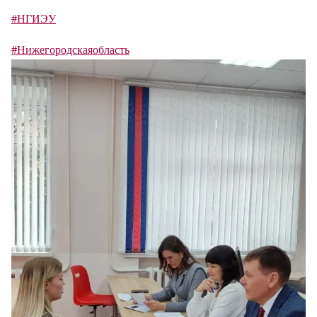
#НГИЭУ
#Нижегородскаяобласть