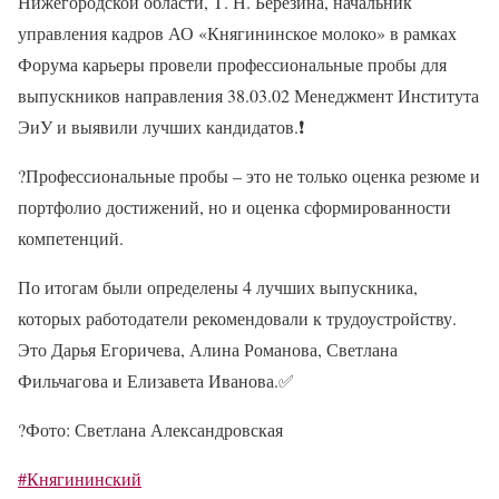
Нижегородской области, Т. Н. Березина, начальник
управления кадров АО «Княгининское молоко» в рамках
Форума карьеры провели профессиональные пробы для
выпускников направления 38.03.02 Менеджмент Института
ЭиУ и выявили лучших кандидатов.
❗
?
Профессиональные пробы – это не только оценка резюме и
портфолио достижений, но и оценка сформированности
компетенций.
По итогам были определены 4 лучших выпускника,
которых работодатели рекомендовали к трудоустройству.
Это Дарья Егоричева, Алина Романова, Светлана
Фильчагова и Елизавета Иванова.
✅
?
Фото: Светлана Александровская
#Княгининский