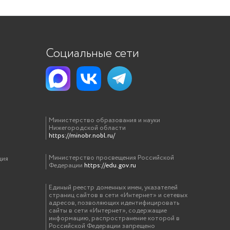
Социальные сети
Министерство образования и науки
Нижегородской области
https://minobr.nobl.ru/
Министерство просвещения Российской
ция
Федерации
https://edu.gov.ru
Единый реестр доменных имен, указателей
страниц сайтов в сети «Интернет» и сетевых
адресов, позволяющих идентифицировать
сайты в сети «Интернет», содержащие
информацию, распространение которой в
Российской Федерации запрещено