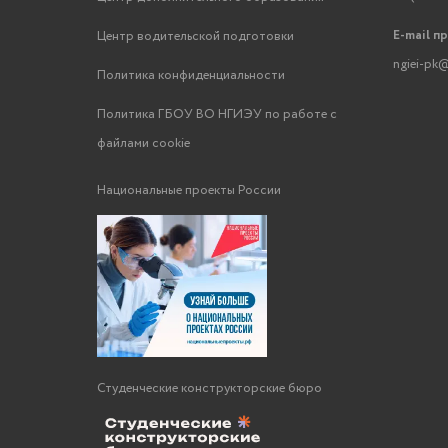
E-mail п
Центр водительской подготовки
ngiei-pk@
Политика конфиденциальности
Политика ГБОУ ВО НГИЭУ по работе с
файлами cookie
Национальные проекты России
Студенческие конструкторские бюро