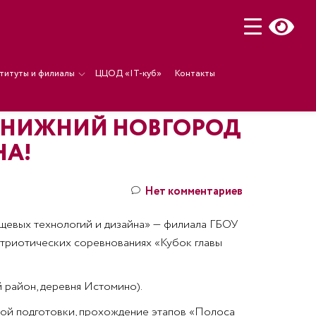
титуты и филиалы
ЦЦОД «IT-куб»
Контакты
А НИЖНИЙ НОВГОРОД
НА!
Нет комментариев
ищевых технологий и дизайна» — филиала ГБОУ
триотических соревнованиях «Кубок главы
 район, деревня Истомино).
вой подготовки, прохождение этапов «Полоса