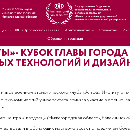
ации
ФП «Профессионалитет»
Абитуриентам
Студентам
Инс
Обращения граждан
Ы»- КУБОК ГЛАВЫ ГОРОД
ЫХ ТЕХНОЛОГИЙ И ДИЗАЙ
астников военно-патриотического клуба «Альфа» Института п
-экономический университет» приняла участие в военно-па
».
о центра «Гвардеец» (Нижегородская область, Балахнинский
участвовали в обучающих мастер-классах по предметам бое