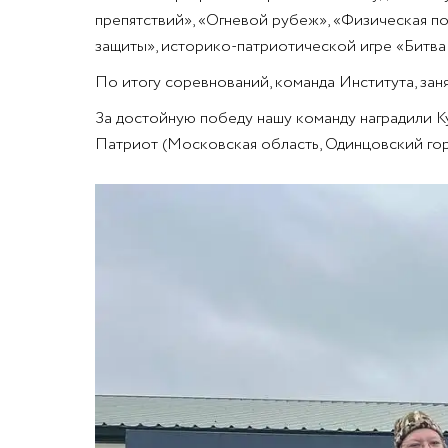
препятствий», «Огневой рубеж», «Физическая п
защиты», историко-патриотической игре «Битва 
По итогу соревнований, команда Института, за
За достойную победу нашу команду наградили Ку
Патриот (Московская область, Одинцовский горо