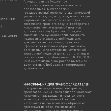
Государственное бюджетное
образовательное учреждение высшего
образования «Нижегородский
государственный инженерно-экономический
университет» доводит до сведения граждан
ектронных
и организаций о переходе на работу в
системе электронного документооборота с
).
использованием электронной подписи
должностных лиц. При этом обращаем
внимание, что бумажная копия документа,
омощи детям
подписанного электронной подписью,
идентична электронному документу и
оформляется на бланке образовательной
организации с проставлением отметки об
электронной подписи должностного лица в
соответствии с требованиями ГОСТ Р 7.0.97-
2016 «Организационно-распорядительная
документация. Требования к оформлению
документов»
ИНФОРМАЦИЯ ДЛЯ ПРАВООБЛАДАТЕЛЕЙ
Все права на аудио и видео материалы,
представленные на нашем сайте принадлежат
их законным владельцам и предназначены
только для ознакомления. Наличие
материалов на сайте никаким образом не
претендует на обозначение нашего
авторского права на данные материалы.