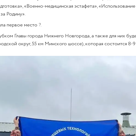
одготовка», «Военно-медицинская эстафета», «Использовани
за Родину».
няла первое место
?
.
бком Главы города Нижнего Новгорода, а также для них буде
дской округ, 55 км Минского шоссе), которая состоится 8-9 