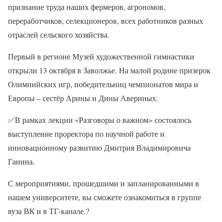
признание труда наших фермеров, агрономов,
переработчиков, селекционеров, всех работников разных
отраслей сельского хозяйства.
Первый в регионе Музей художественной гимнастики
открыли 13 октября в Заволжье. На малой родине призерок
Олимпийских игр, победительниц чемпионатов мира и
Европы – сестёр Арины и Дины Авериных.
✅
В рамках лекции «Разговоры о важном» состоялось
выступление проректора по научной работе и
инновационному развитию Дмитрия Владимировича
Ганина.
С мероприятиями, прошедшими и запланированными в
нашем университете, вы сможете ознакомиться в группе
вуза ВК и в ТГ-канале.
?