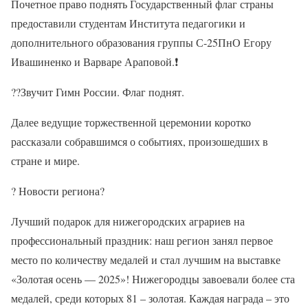
Почетное право поднять Государственный флаг страны
предоставили студентам Института педагогики и
дополнительного образования группы С-25ПнО Егору
Ивашиненко и Варваре Араповой.
❗
??
Звучит Гимн России. Флаг поднят.
Далее ведущие торжественной церемонии коротко
рассказали собравшимся о событиях, произошедших в
стране и мире.
?
Новости региона
?
Лучший подарок для нижегородских аграриев на
профессиональный праздник: наш регион занял первое
место по количеству медалей и стал лучшим на выставке
«Золотая осень — 2025»! Нижегородцы завоевали более ста
медалей, среди которых 81 – золотая. Каждая награда – это