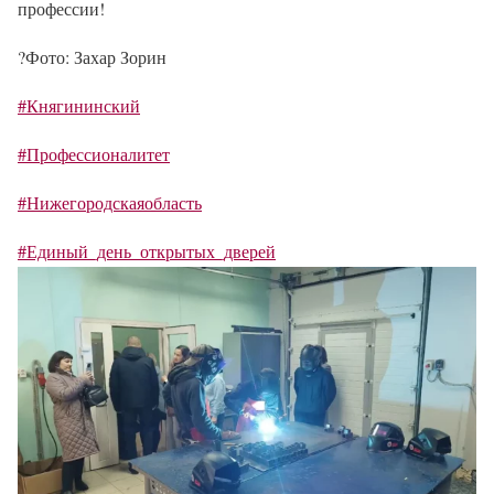
профессии!
?
Фото: Захар Зорин
#Княгининский
#Профессионалитет
#Нижегородскаяобласть
#Единый_день_открытых_дверей